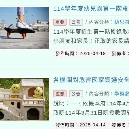
114學年度幼兒園第一階
/ 內容分類：
幼兒
重要
公告
114學年度招生第一階段錄
小朋友和家長！正取的家長
喔！https://reurl.cc
發佈時間：2025-04-18
發佈者
各機關對危害國家資通安
/ 內容分類：
學務
重要
公告
說明：一、依據本府114年4月
政院114年3月31日院授數資
免公務及機敏資料遭不當竊
發佈時間：2025-04-14
發佈者