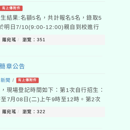
有上傳附件
生結果:名額5名，共計報名5名，錄取5
7/10(9:00-12:00)親自到校進行
：羅宛瑤
瀏覽：351
生簡章公告
園新聞
/
有上傳附件
，現場登記時間如下：第1次自行招生：
5時至7月08日(二)上午9時至12時。第2次
)9時至15時至7月17日(
：羅宛瑤
瀏覽：322