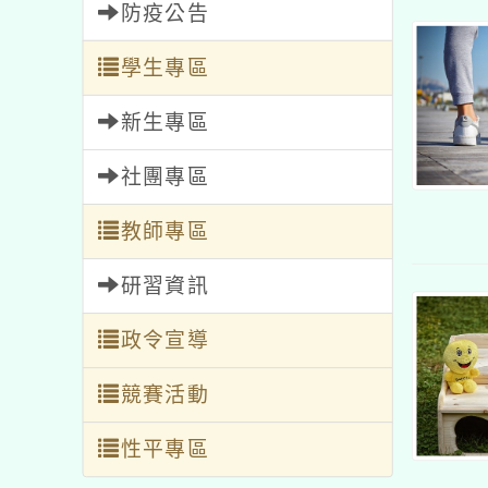
防疫公告
學生專區
新生專區
社團專區
教師專區
研習資訊
政令宣導
競賽活動
性平專區