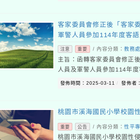
客家委員會修正後「客家
軍警人員參加114年度客
/ 內容分類：
教務
注意
重要
主旨：函轉客家委員會修正
人員及軍警人員參加114年
轉知所屬（轄）機關學校（
發佈時間：2025-03-11
發佈者
家委員會（下稱客
桃園市溪海國民小學校園
/ 內容分類：
性平
重要
公告
桃園市溪海國民小學校園性