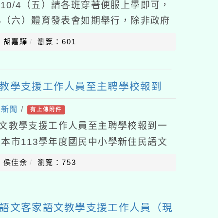
10/4（五）請各班穿著便服上學即可，
/5（六）體育發表會如期舉行，除非政府
下雨，以雨天備案進行。4.佳格員工停車
：胡嘉驊
瀏覽：601
文教學支援工作人員至主聘學校報到
處新聞
/
有上傳附件
語文教學支援工作人員至主聘學校報到一
本市113學年度國民中小學新住民語文
程表辦理。二、本市113學年度國民中
：侯佳余
瀏覽：753
土語文客家語文教學支援工作人員（現