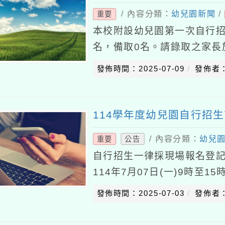
/ 內容分類：
幼兒園新聞
/
重要
本校附設幼兒園第一次自行招
名，備取0名。請錄取之家長於明日
報到喔!
發佈時間：2025-07-09
發佈者
114學年度幼兒園自行招
/ 內容分類：
幼兒
重要
公告
自行招生一律採現場報名登記
114年7月07日(一)9時至1
自行招生：114年7月16日(三
發佈時間：2025-07-03
發佈者