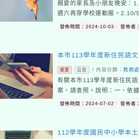
親愛的家長及小朋友晚安：1.
週六再穿學校運動服。2.10
公布停班停課。3.當天如有
發佈時間：2024-10-03
發佈者
場有
本市113學年度新住民語
/ 內容分類：
教務
重要
公告
有關本市113學年度新住民
案，請查照。說明：一、依據
教學支援工作人員聯合甄選日
發佈時間：2024-07-02
發佈者
小學新住民語文
112學年度國民中小學本