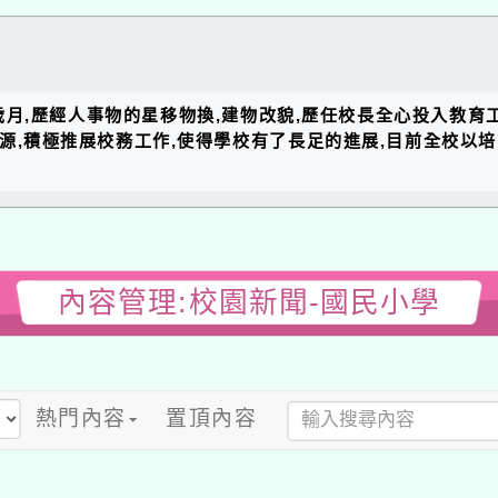
的歲月,歷經人事物的星移物換,建物改貌,歷任校長全心投入教育
資源,積極推展校務工作,使得學校有了長足的進展,目前全校以
內容管理:校園新聞-國民小學
熱門內容
置頂內容