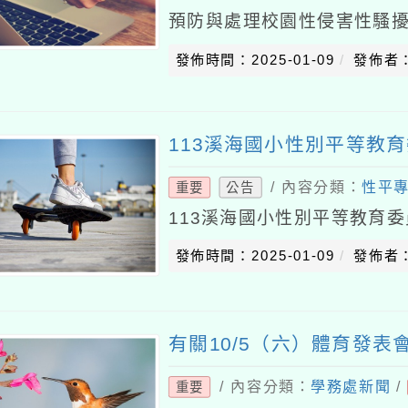
預防與處理校園性侵害性騷
(以下簡稱本法)及「校園性
發佈時間：2025-01-09
發佈者
本準則)訂定本防
113溪海國小性別平等教
/ 內容分類：
性平
重要
公告
113溪海國小性別平等教育
發佈時間：2025-01-09
發佈者
有關10/5（六）體育發表
/ 內容分類：
學務處新聞
/
重要