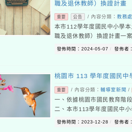
職及退休教師）換證計畫
/ 內容分類：
教務
重要
公告
本市112學年度國民中小學
職及退休教師）換證計畫一案
月18日桃教小字第113003
發佈時間：2024-05-07
發佈者
下（
桃園市 113 學年度國民
/ 內容分類：
輔導室新聞
/
重要
一、依據桃園市國民教育階
二、本市113學年度國民中
（報名網址：https://tyc.sf
發佈時間：2023-12-28
發佈者