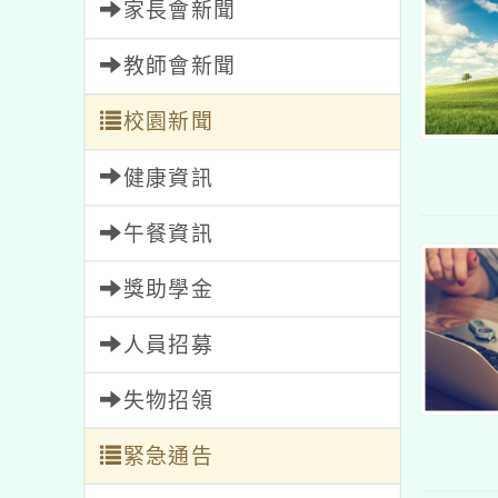
家長會新聞
教師會新聞
校園新聞
健康資訊
午餐資訊
獎助學金
人員招募
失物招領
緊急通告