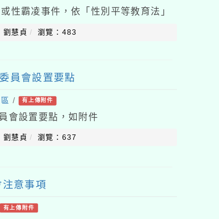
擾或性霸凌事件，依「性別平等教育法」
侵害性騷擾或性霸凌防治準則」(以下簡稱
：劉慧貞
瀏覽：483
育委員會設置要點
專區
/
有上傳附件
委員會設置要點，如附件
：劉慧貞
瀏覽：637
會注意事項
有上傳附件