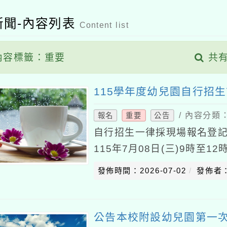
新聞-內容列表
Content list
內容標籤：重要
共有
115學年度幼兒園自行招
/ 內容分類
報名
重要
公告
自行招生一律採現場報名登記
115年7月08日(三)9時至
自行招生)第2次自行招生：11
發佈時間：2026-07-02
發佈者
公告本校附設幼兒園第一