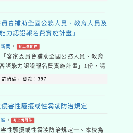
委員會補助全國公務人員、教育人員及
語能力認證報名費實施計畫」
處新聞
/
有上傳附件
後「客家委員會補助全國公務人員、教育
度客語能力認證報名費實施計畫」1份，請
含幼兒園），請查照。說明：一、依據客
：許偵倫
瀏覽：397
性侵害性騷擾或性霸凌防治規定
專區
/
有上傳附件
侵害性騷擾或性霸凌防治規定一、本校為