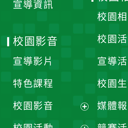
宣導資訊
選
校園相
單
校園活
校園影音
宣導影片
宣導活
特色課程
校園生
校園影音
媒體報
展