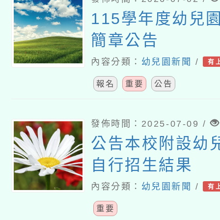
115學年度幼兒
簡章公告
內容分類：
幼兒園新聞
/
有
報名
重要
公告
發佈時間：2025-07-09 /
公告本校附設幼
自行招生結果
內容分類：
幼兒園新聞
/
有
重要