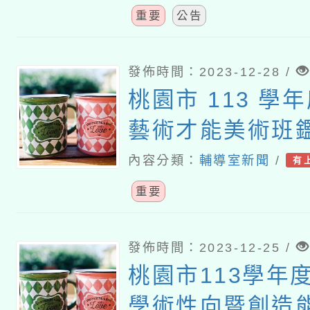
證計畫
重要
公告
發佈時間：2023-12-28 /
桃園市 113 學
藝術才能美術班
章
內容分類：
輔導室新聞
/
有
重要
發佈時間：2023-12-25 /
桃園市113學年
學術性向暨創造