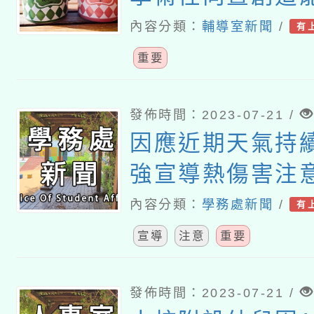
異學生鑑定簡章
內容分類：
輔導室新聞
/
有
重要
發佈時間：2023-07-21 /
因應近期天氣持
強宣導熱傷害注
落實熱傷害防護
內容分類：
學務處新聞
/
有
宣導
注意
重要
發佈時間：2023-07-21 /