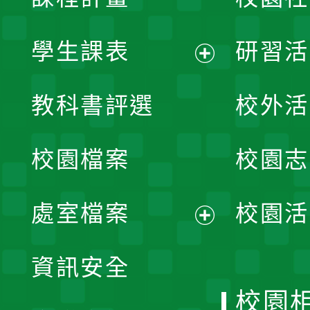
學生課表
研習活
展
教科書評選
校外活
開
校園檔案
校園志
選
單
處室檔案
校園活
展
資訊安全
開
校園