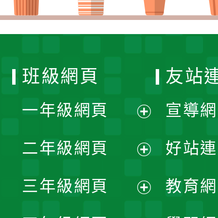
班級網頁
友站
一年級網頁
宣導網
展
二年級網頁
好站連
開
展
三年級網頁
教育網
選
開
展
單