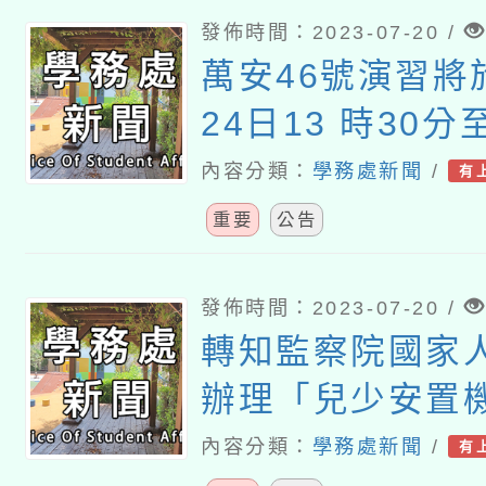
發佈時間：2023-07-20 /
萬安46號演習將於
24日13 時30分
內容分類：
學務處新聞
/
有
重要
公告
發佈時間：2023-07-20 /
轉知監察院國家
辦理「兒少安置
性侵議題系統性
內容分類：
學務處新聞
/
有