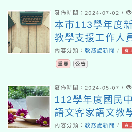
發佈時間：2024-07-02 /
本市113學年度
教學支援工作人
校報到
內容分類：
教務處新聞
/
有
重要
公告
發佈時間：2024-05-07 /
112學年度國民
語文客家語文教
人員（現職及退
內容分類：
教務處新聞
/
有