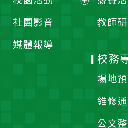
校園活動
競賽活
開
展
社團影音
教師研
選
開
單
媒體報導
選
校務
單
場地預
維修通
公文整