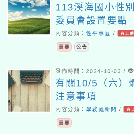
113溪海國小性
委員會設置要點
內容分類：
性平專區
/
有上
重要
公告
發佈時間：2024-10-03 /
有關10/5（六
注意事項
內容分類：
學務處新聞
/
有
重要