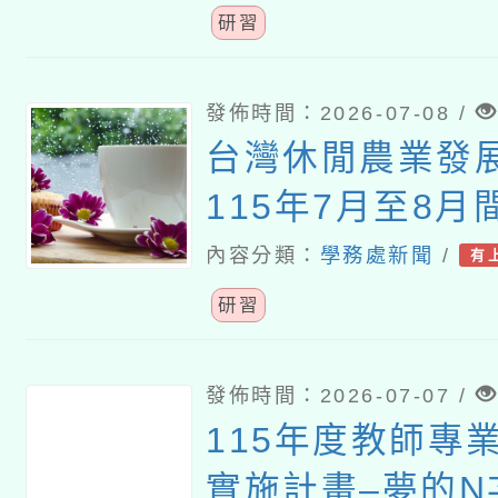
研習
發佈時間：2026-07-08 /
台灣休閒農業發
115年7月至8
師食農體驗交流
內容分類：
學務處新聞
/
有
研習」活動
研習
發佈時間：2026-07-07 /
115年度教師專
實施計畫–夢的N