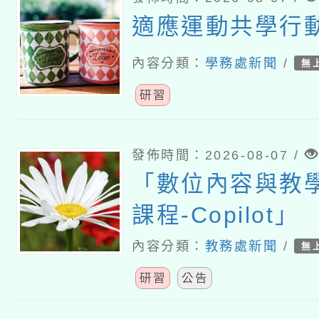
適應運動共學行
內容分類：
學務處新聞
/
無
研習
發佈時間：2026-08-07 /
「數位內容與教
課程-Copilot」
內容分類：
教務處新聞
/
無
研習
公告