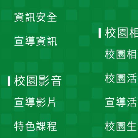
展
資訊安全
開
校園
宣導資訊
選
校園相
單
校園活
校園影音
宣導影片
宣導活
特色課程
校園生