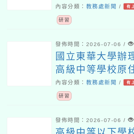
程」優良教案研
內容分類：
教務處新聞
/
有
享線上研習
研習
發佈時間：2026-07-06 /
國立東華大學辦理
高級中等學校原
課程學校成果暨
內容分類：
教務處新聞
/
有
研習
發佈時間：2026-07-06 /
高級中等以下學