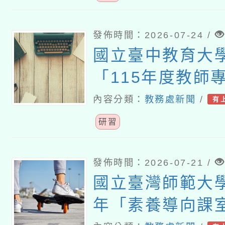
發佈時間：2026-07-24 /
國立臺中教育大
「115年度教師
習—「夢的N次
內容分類：
教務處新聞
/
有
論壇（中區臺中
研習
發佈時間：2026-07-21 /
國立臺灣師範大學
年「素養導向課