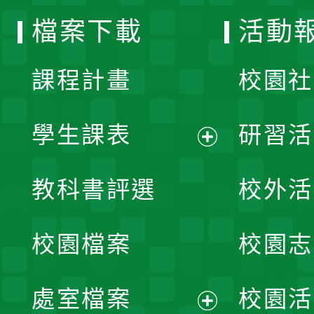
檔案下載
活動
單
課程計畫
校園社
學生課表
研習活
展
教科書評選
校外活
開
校園檔案
校園志
選
單
處室檔案
校園活