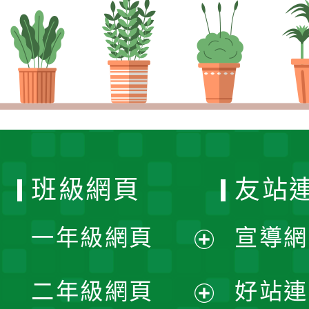
班級網頁
友站
一年級網頁
宣導網
展
二年級網頁
好站連
開