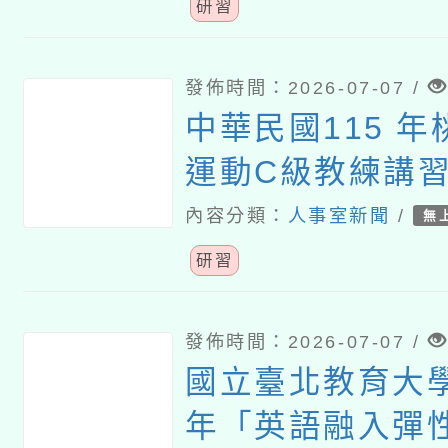
分享研習」
研習
發佈時間：2026-07-07 /
中華民國115 
運動C級教練講
內容分類：
人事室新聞
/
無
研習
發佈時間：2026-07-07 /
國立臺北教育大學
年「英語融入彈