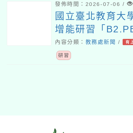
發佈時間：2026-07-06 /
國立臺北教育大
增能研習「B2.P
用工作坊」課程
內容分類：
教務處新聞
/
有
改
研習