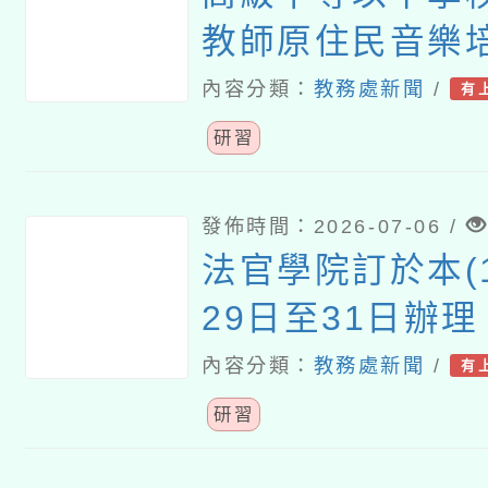
教師原住民音樂
施計畫
內容分類：
教務處新聞
/
有
研習
發佈時間：2026-07-06 /
法官學院訂於本(1
29日至31日辦
小學教師法律教
內容分類：
教務處新聞
/
有
階)」線上學習課
研習