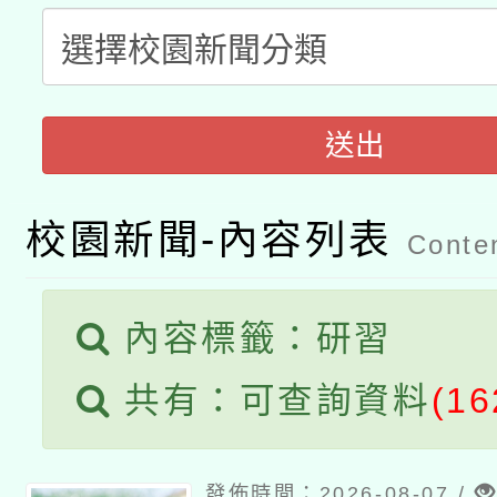
科技賦能─人工智慧(AI
暨閱讀推動專業研習
A3數位素養講師名單
礎課程
「數位內容與教學軟體線
送出
有關大陸委員會函釋公
pilot」
轉知經濟部水利署委託
薪期間赴陸應申請許可
校園新聞-內容列表
Conten
115年8月22日(星期六)
業技術研究院辦理「11
2026年桃園地景藝術
內容標籤：研習
桃園市孔廟祈福系列活
用水績優單位及節水達
共有：可查詢資料
(16
開 智慧啟航」
動」
發佈時間：2026-08-07 /