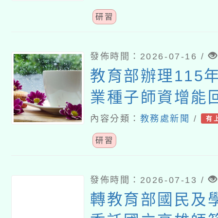
研習
發佈時間：2026-07-16 /
教育部辦理115
業種子師資增能
研習營」
內容分類：
教務處新聞
/
有
研習
發佈時間：2026-07-13 /
轉教育部國民及