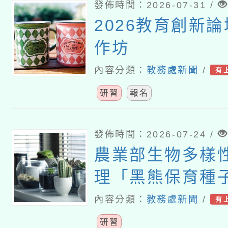
發佈時間：2026-07-31 /
2026教育創新
作坊
內容分類：
教務處新聞
/
有
研習
報名
發佈時間：2026-07-24 /
農業部生物多樣
理「黑熊保育種
研習」
內容分類：
教務處新聞
/
有
研習