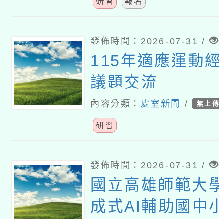
研習
報名
發佈時間：2026-07-31 /
115年適應運動
議題交流
內容分類：
處室新聞
/
無上
研習
發佈時間：2026-07-31 /
國立高雄師範大
成式AI輔助國中