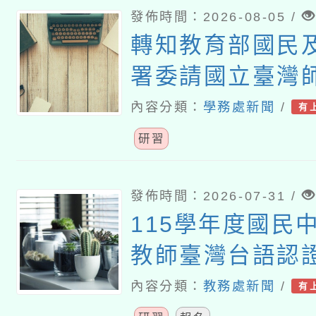
發佈時間：2026-08-05 /
轉知教育部國民
署委請國立臺灣
理「114至115
內容分類：
學務處新聞
/
有
學校輔導計畫師
研習
研習」實施計畫
發佈時間：2026-07-31 /
115學年度國民
教師臺灣台語認
課程計畫
內容分類：
教務處新聞
/
有