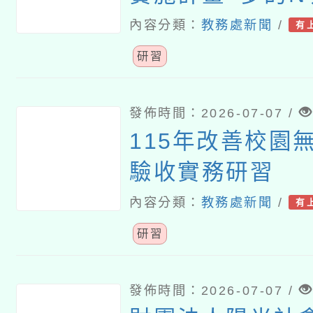
作坊–中二區(南
內容分類：
教務處新聞
/
有
研習
發佈時間：2026-07-07 /
115年改善校園
驗收實務研習
內容分類：
教務處新聞
/
有
研習
發佈時間：2026-07-07 /