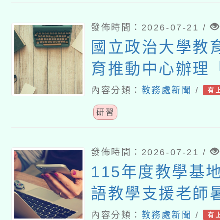
發佈時間：2026-07-21 /
國立政治大學教
育推動中心辦理
育裡，看見個人
內容分類：
教務處新聞
/
有
性」推廣講座
研習
發佈時間：2026-07-21 /
115年度教學基
語教學支援老師
課研習
內容分類：
教務處新聞
/
有