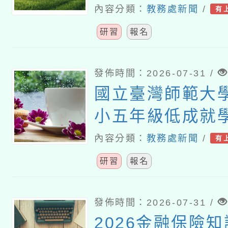
教師教學工作坊
內容分類：
教務處新聞
/
有
研習
報名
發佈時間：2026-07-31 /
國立臺灣師範大
小五年級低成就
難問題與有效教
內容分類：
教務處新聞
/
有
分享研習」
研習
報名
發佈時間：2026-07-31 /
2026金融保險