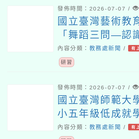
發佈時間：2026-07-07 /
國立臺灣藝術教
「舞蹈三問―認
教師研習課程
內容分類：
教務處新聞
/
有
研習
發佈時間：2026-07-07 /
國立臺灣師範大
小五年級低成就
難問題與有效教
內容分類：
教務處新聞
/
有