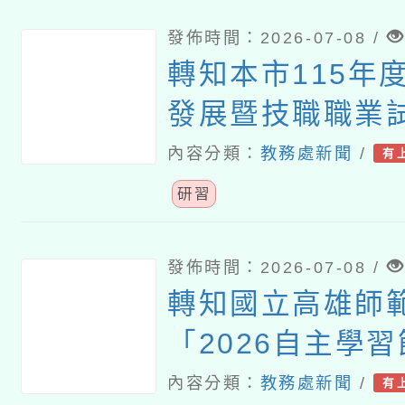
發佈時間：2026-07-08 /
轉知本市115年度
發展暨技職職業
根夏令營」招生
內容分類：
教務處新聞
/
有
研習
發佈時間：2026-07-08 /
轉知國立高雄師
「2026自主學習
教與學研討會」
內容分類：
教務處新聞
/
有