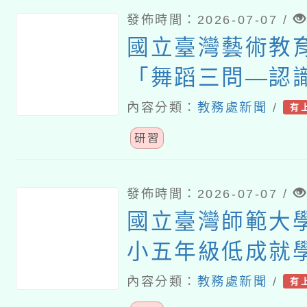
發佈時間：2026-07-07 /
國立臺灣藝術教
「舞蹈三問―認
教師研習課程
內容分類：
教務處新聞
/
有
研習
發佈時間：2026-07-07 /
國立臺灣師範大
小五年級低成就
難問題與有效教
內容分類：
教務處新聞
/
有