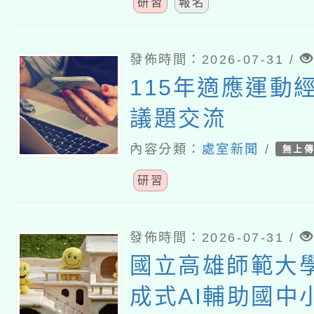
研習
報名
發佈時間：2026-07-31 /
115年適應運動
議題交流
內容分類：
處室新聞
/
無上
研習
發佈時間：2026-07-31 /
國立高雄師範大
成式AI輔助國中