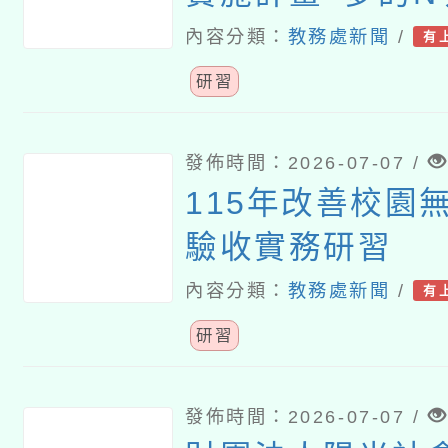
作坊–中二區(南
內容分類：
教務處新聞
/
有
研習
發佈時間：2026-07-07 /
115年改善校園
驗收實務研習
內容分類：
教務處新聞
/
有
研習
發佈時間：2026-07-07 /