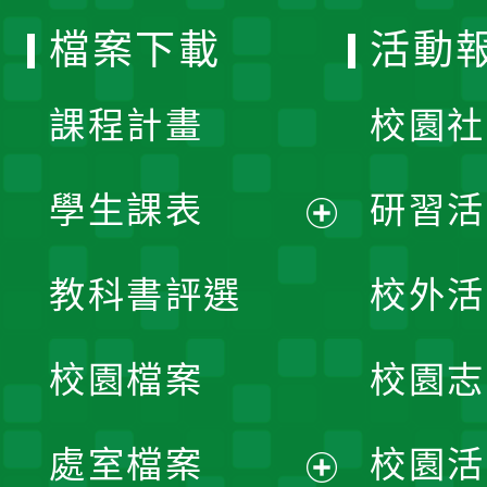
選
檔案下載
活動
單
課程計畫
校園社
學生課表
研習活
展
教科書評選
校外活
開
校園檔案
校園志
選
單
處室檔案
校園活