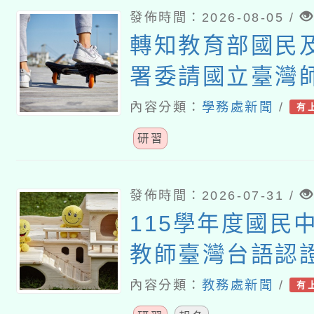
發佈時間：2026-08-05 /
轉知教育部國民
署委請國立臺灣
理「114至115
內容分類：
學務處新聞
/
有
學校輔導計畫師
研習
研習」實施計畫
發佈時間：2026-07-31 /
115學年度國民
教師臺灣台語認
課程計畫
內容分類：
教務處新聞
/
有