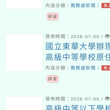
程」優良教案研
內容分類：
教務處新聞
/
有
享線上研習
研習
發佈時間：2026-07-06 /
國立東華大學辦理
高級中等學校原
課程學校成果暨
內容分類：
教務處新聞
/
有
研習
發佈時間：2026-07-06 /
高級中等以下學