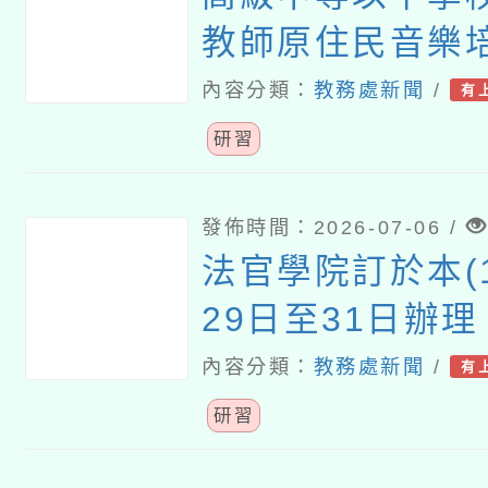
教師原住民音樂
施計畫
內容分類：
教務處新聞
/
有
研習
發佈時間：2026-07-06 /
法官學院訂於本(1
29日至31日辦
小學教師法律教
內容分類：
教務處新聞
/
有
階)」線上學習課
研習