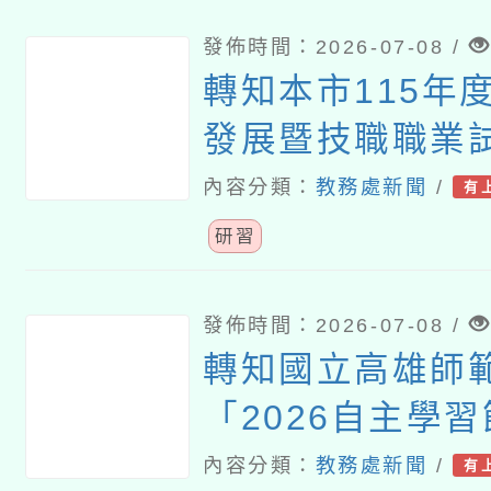
發佈時間：2026-07-08 /
轉知本市115年度
發展暨技職職業
根夏令營」招生
內容分類：
教務處新聞
/
有
研習
發佈時間：2026-07-08 /
轉知國立高雄師
「2026自主學習
教與學研討會」
內容分類：
教務處新聞
/
有