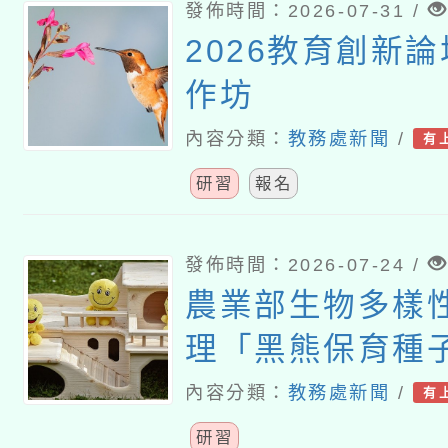
發佈時間：2026-07-31 /
2026教育創新
作坊
內容分類：
教務處新聞
/
有
研習
報名
發佈時間：2026-07-24 /
農業部生物多樣
理「黑熊保育種
研習」
內容分類：
教務處新聞
/
有
研習