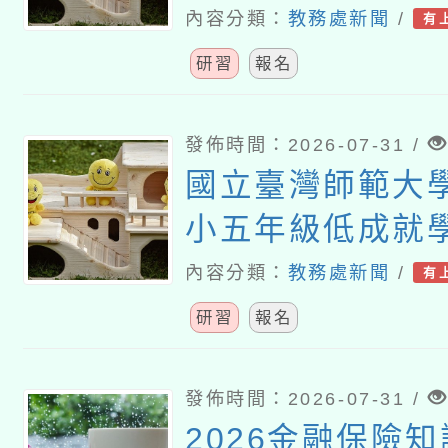
教師教學工作坊
內容分類：
教務處新聞
/
有
研習
報名
發佈時間：2026-07-31 /
國立臺灣師範大
小五年級低成就
難問題與有效教
內容分類：
教務處新聞
/
有
分享研習」
研習
報名
發佈時間：2026-07-31 /
2026金融保險