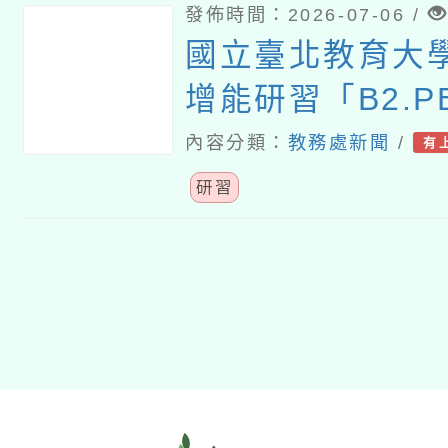
發佈時間：2026-07-06 /
國立臺北教育大
增能研習「B2.P
用工作坊」課程
內容分類：
教務處新聞
/
有
改
研習