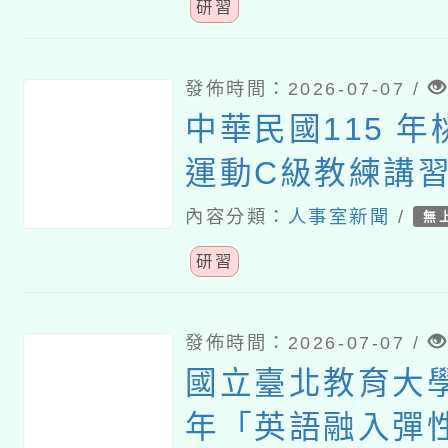
分享研習」
研習
發佈時間：2026-07-07 /
中華民國115 
運動C級教練講
內容分類：
人事室新聞
/
無
研習
發佈時間：2026-07-07 /
國立臺北教育大學
年「英語融入彈