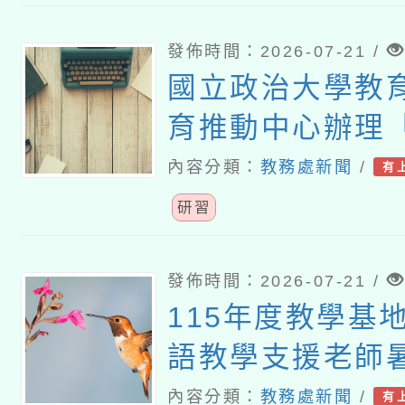
發佈時間：2026-07-21 /
國立政治大學教
育推動中心辦理
育裡，看見個人
內容分類：
教務處新聞
/
有
性」推廣講座
研習
發佈時間：2026-07-21 /
115年度教學基
語教學支援老師
課研習
內容分類：
教務處新聞
/
有