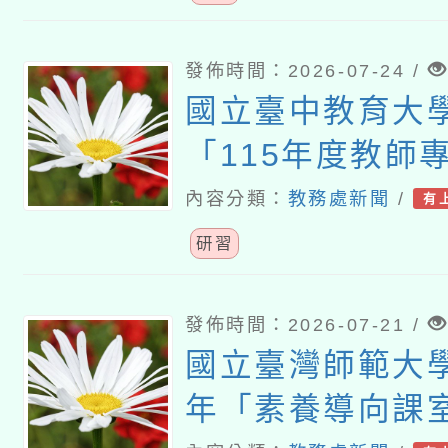
發佈時間：2026-07-24 /
國立臺中教育大
「115年度教師
習—「夢的N次
內容分類：
教務處新聞
/
有
論壇（中區臺中
研習
發佈時間：2026-07-21 /
國立臺灣師範大學
年「素養導向課