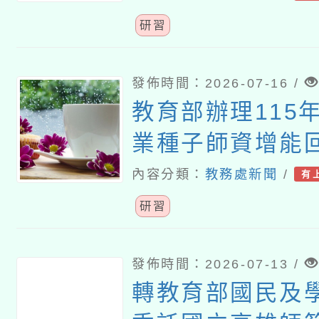
研習
發佈時間：2026-07-16 /
教育部辦理115
業種子師資增能
研習營」
內容分類：
教務處新聞
/
有
研習
發佈時間：2026-07-13 /
轉教育部國民及