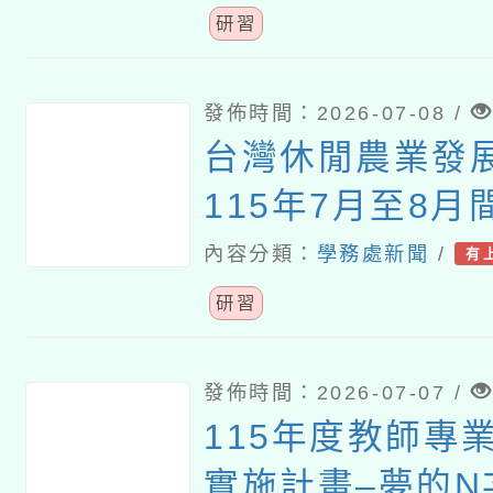
研習
發佈時間：2026-07-08 /
台灣休閒農業發
115年7月至8
師食農體驗交流
內容分類：
學務處新聞
/
有
研習」活動
研習
發佈時間：2026-07-07 /
115年度教師專
實施計畫–夢的N