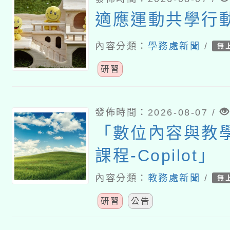
適應運動共學行
內容分類：
學務處新聞
/
無
研習
發佈時間：2026-08-07 /
「數位內容與教
課程-Copilot」
內容分類：
教務處新聞
/
無
研習
公告