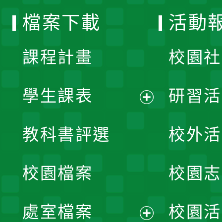
選
檔案下載
活動
單
課程計畫
校園社
學生課表
研習活
展
教科書評選
校外活
開
校園檔案
校園志
選
單
處室檔案
校園活