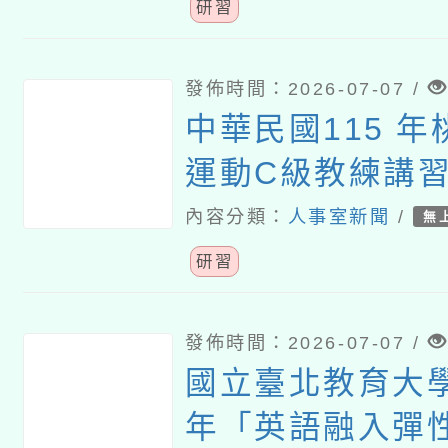
分享研習」
研習
發佈時間：2026-07-07 /
中華民國115 
運動C級教練講
內容分類：
人事室新聞
/
無
研習
發佈時間：2026-07-07 /
國立臺北教育大學
年「英語融入彈