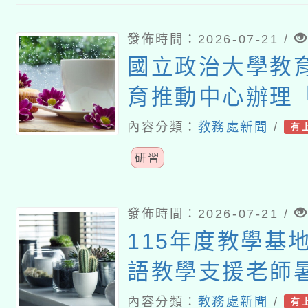
發佈時間：2026-07-21 /
國立政治大學教
育推動中心辦理
育裡，看見個人
內容分類：
教務處新聞
/
有
性」推廣講座
研習
發佈時間：2026-07-21 /
115年度教學基
語教學支援老師
課研習
內容分類：
教務處新聞
/
有