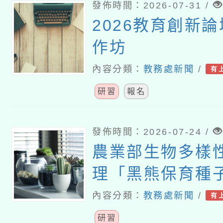
發佈時間：2026-07-31 /
2026教育創新
作坊
內容分類：
教務處新聞
/
有
研習
報名
發佈時間：2026-07-24 /
農業部生物多樣
理「黑熊保育種
研習」
內容分類：
教務處新聞
/
有
研習