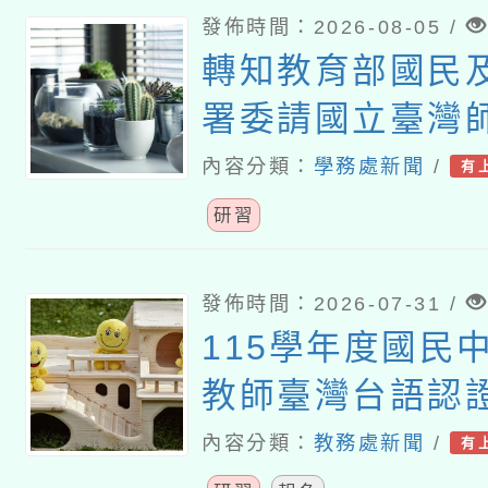
發佈時間：2026-08-05 /
轉知教育部國民
署委請國立臺灣
理「114至115
內容分類：
學務處新聞
/
有
學校輔導計畫師
研習
研習」實施計畫
發佈時間：2026-07-31 /
115學年度國民
教師臺灣台語認
課程計畫
內容分類：
教務處新聞
/
有