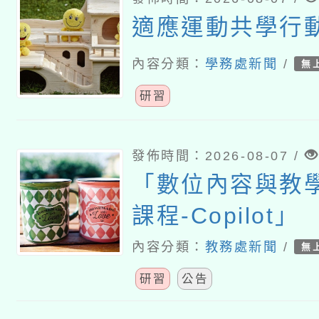
適應運動共學行
內容分類：
學務處新聞
/
無
研習
發佈時間：2026-08-07 /
「數位內容與教
課程-Copilot」
內容分類：
教務處新聞
/
無
研習
公告