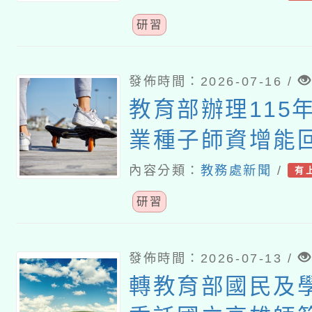
研習
發佈時間：2026-07-16 /
教育部辦理115
業種子師資增能
研習營」
內容分類：
教務處新聞
/
有
研習
發佈時間：2026-07-13 /
轉教育部國民及