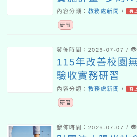
作坊–中二區(南
內容分類：
教務處新聞
/
有
研習
發佈時間：2026-07-07 /
115年改善校園
驗收實務研習
內容分類：
教務處新聞
/
有
研習
發佈時間：2026-07-07 /