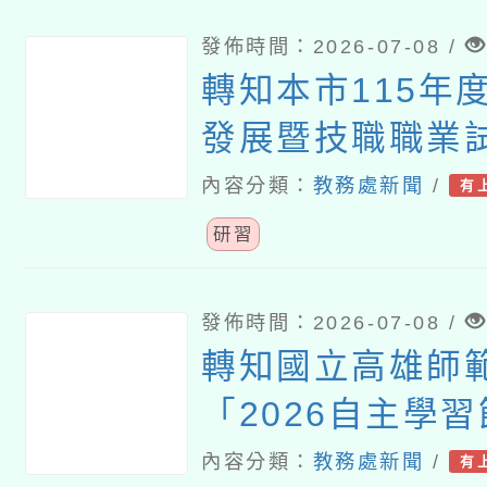
發佈時間：2026-07-08 /
轉知本市115年度
發展暨技職職業
根夏令營」招生
內容分類：
教務處新聞
/
有
研習
發佈時間：2026-07-08 /
轉知國立高雄師
「2026自主學習
教與學研討會」
內容分類：
教務處新聞
/
有