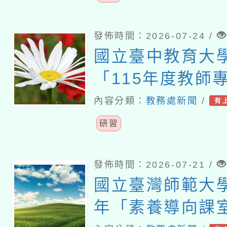
發佈時間：2026-07-24 /
國立臺中教育大
「115年度教師
習—「夢的N次
內容分類：
教務處新聞
/
有
論壇（中區臺中
研習
發佈時間：2026-07-21 /
國立臺灣師範大學
年「素養導向課