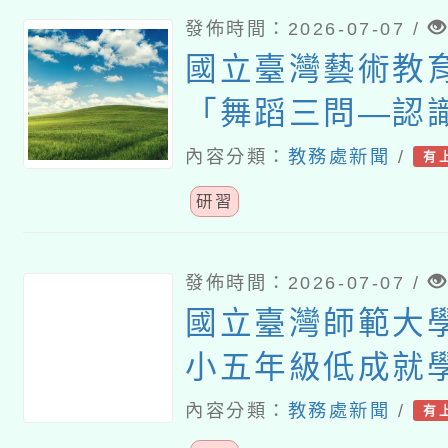
發佈時間：2026-07-07 /
國立臺灣藝術教
「舞蹈三問―認
教師研習課程
內容分類：
教務處新聞
/
有
研習
發佈時間：2026-07-07 /
國立臺灣師範大
小五年級低成就
難問題與有效教
內容分類：
教務處新聞
/
有