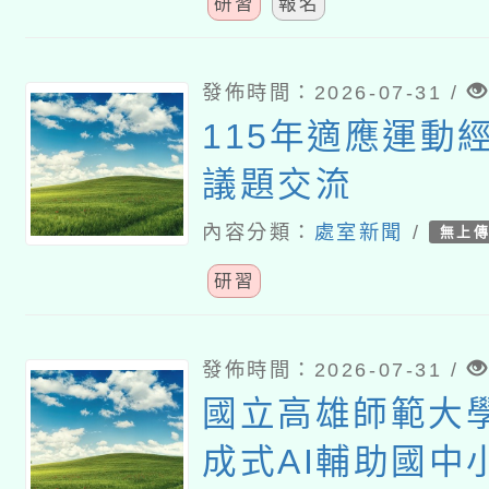
研習
報名
發佈時間：2026-07-31 /
115年適應運動
議題交流
內容分類：
處室新聞
/
無上
研習
發佈時間：2026-07-31 /
國立高雄師範大
成式AI輔助國中