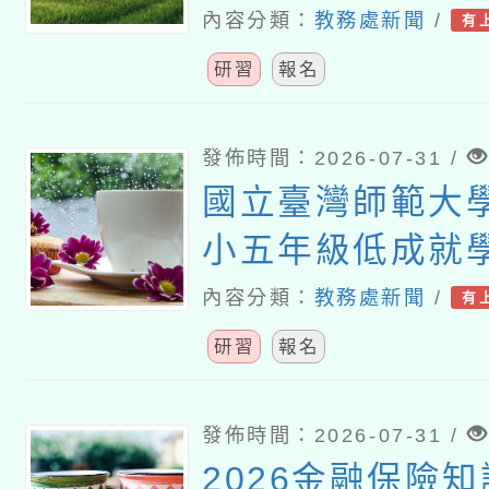
教師教學工作坊
內容分類：
教務處新聞
/
有
研習
報名
發佈時間：2026-07-31 /
國立臺灣師範大
小五年級低成就
難問題與有效教
內容分類：
教務處新聞
/
有
分享研習」
研習
報名
發佈時間：2026-07-31 /
2026金融保險