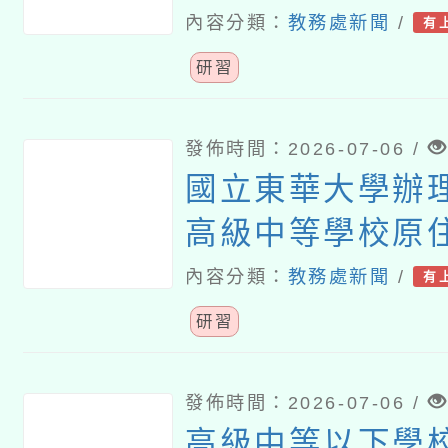
程」優良教案研
內容分類：
教務處新聞
/
有
享線上研習
研習
發佈時間：2026-07-06 /
國立東華大學辦理
高級中等學校原
課程學校成果暨
內容分類：
教務處新聞
/
有
研習
發佈時間：2026-07-06 /
高級中等以下學