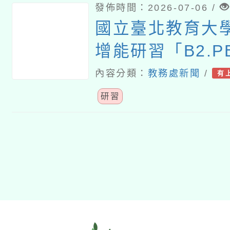
發佈時間：2026-07-06 /
國立臺北教育大
增能研習「B2.P
用工作坊」課程
內容分類：
教務處新聞
/
有
改
研習