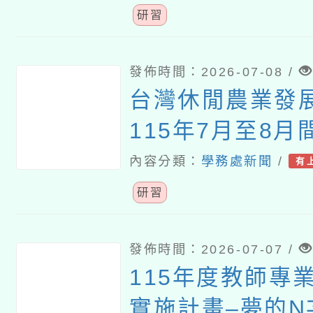
研習
發佈時間：2026-07-08 /
台灣休閒農業發
115年7月至8
師食農體驗交流
內容分類：
學務處新聞
/
有
研習」活動
研習
發佈時間：2026-07-07 /
115年度教師專
實施計畫–夢的N