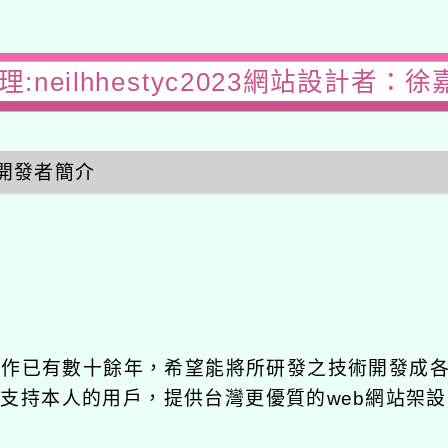
:neilhhestyc2023網站設計者：徐
開發者簡介
發工作已有數十餘年，希望能將所研發之技術開發成
長期支持本人的用戶，提供台灣更優質的web網站架設