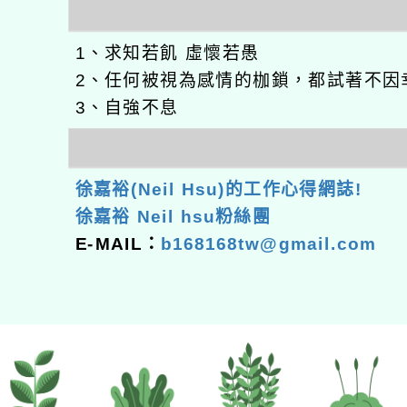
1、求知若飢 虛懷若愚
2、任何被視為感情的枷鎖，都試著不因
3、自強不息
徐嘉裕(Neil Hsu)的工作心得網誌!
徐嘉裕 Neil hsu粉絲團
E-MAIL：
b168168tw@gmail.com