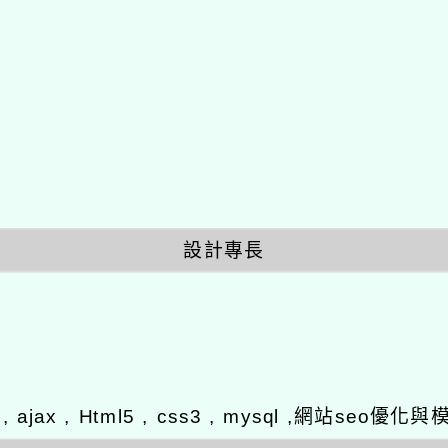
設計專長
y , ajax , Html5 , css3 , mysql ,網站se