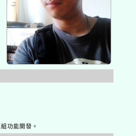
o優化與模組功能開發。