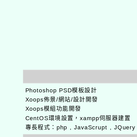
Photoshop PSD模板設計
Xoops佈景/網站/設計開發
Xoops模組功能開發
CentOS環境設置，xampp伺服器建置
專長程式：php , JavaScrupt , JQuer