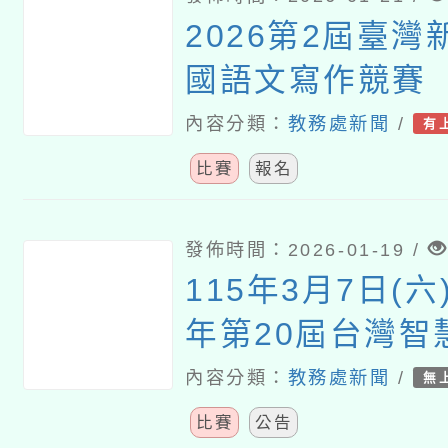
2026第2屆臺
國語文寫作競賽
內容分類：
教務處新聞
/
有
比賽
報名
發佈時間：2026-01-19 /
115年3月7日(六
年第20屆台灣智
大賽
內容分類：
教務處新聞
/
無
比賽
公告