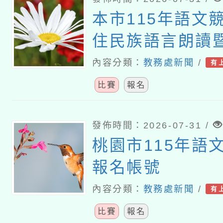
本市115年語文
住民族語言朗讀
境式演說競賽報
內容分類：
教務處新聞
/
有
比賽
報名
發佈時間：2026-07-31 /
桃園市115年語
報名帳號
內容分類：
教務處新聞
/
有
比賽
報名