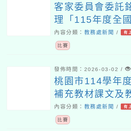
客家委員會委託
理「115年度全
家藝文競賽－客
內容分類：
教務處新聞
/
有
競賽」
比賽
發佈時間：2026-03-02 /
桃園市114學年
補充教材課文及
計徵選活動
內容分類：
教務處新聞
/
有
比賽