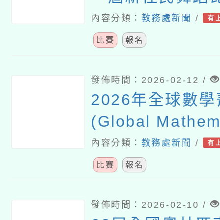
內容分類：
教務處新聞
/
有
比賽
報名
發佈時間：2026-02-12 /
2026年全球數
(Global Mathema
Competition
內容分類：
教務處新聞
/
有
初賽
比賽
報名
發佈時間：2026-02-10 /