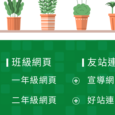
班級網頁
友站
一年級網頁
宣導網
展
二年級網頁
好站連
開
展