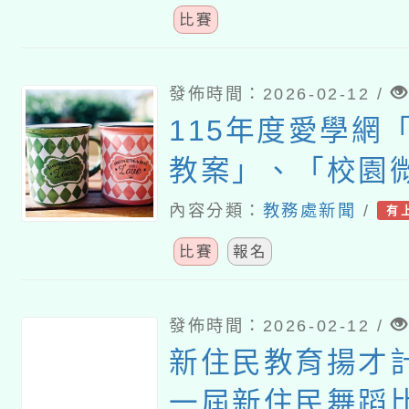
比賽
發佈時間：2026-02-12 /
115年度愛學網
教案」、「校園
「看影片說故事
內容分類：
教務處新聞
/
有
賽活動
比賽
報名
發佈時間：2026-02-12 /
新住民教育揚才
一屆新住民舞蹈