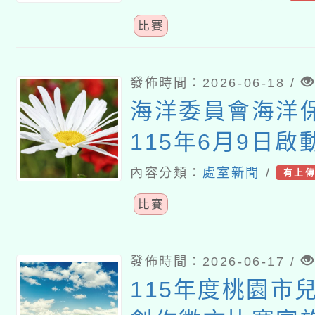
比賽
發佈時間：2026-06-18 /
海洋委員會海洋
115年6月9日啟
洋保育創意短影
內容分類：
處室新聞
/
有上
比賽
發佈時間：2026-06-17 /
115年度桃園市