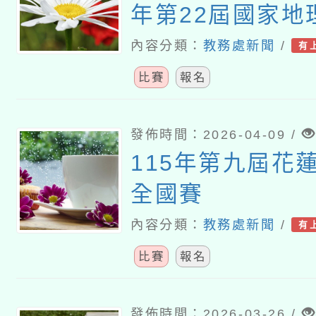
年第22屆國家地
賽
內容分類：
教務處新聞
/
有
比賽
報名
發佈時間：2026-04-09 /
115年第九屆花
全國賽
內容分類：
教務處新聞
/
有
比賽
報名
發佈時間：2026-03-26 /