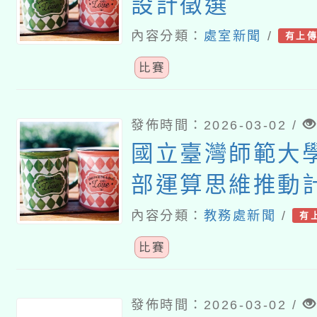
設計徵選
內容分類：
處室新聞
/
有上
比賽
發佈時間：2026-03-02 /
國立臺灣師範大
部運算思維推動
國際運算思維挑
內容分類：
教務處新聞
/
有
比賽
發佈時間：2026-03-02 /