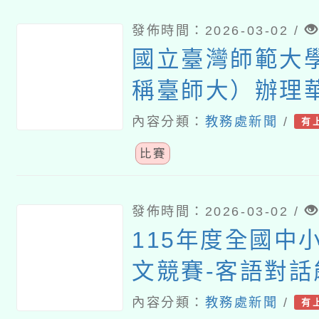
發佈時間：2026-03-02 /
國立臺灣師範大
稱臺師大）辦理
文競技與創意設
內容分類：
教務處新聞
/
有
─2026第七屆
比賽
文詞彙與聽寫能
發佈時間：2026-03-02 /
115年度全國中
文競賽-客語對話
內容分類：
教務處新聞
/
有