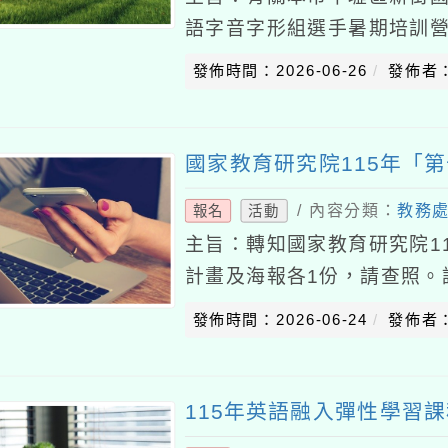
語字音字形組選手暑期培訓
一、旨揭暑期培訓營係為推
發佈時間：2026-06-26
發佈者
養本市全國語文競賽
國家教育研究院115年「
/ 內容分類：
教務
報名
活動
主旨：轉知國家教育研究院1
計畫及海報各1份，請查照。
月12日教研語譯字第11513
發佈時間：2026-06-24
發佈者
如下
115年英語融入彈性學習