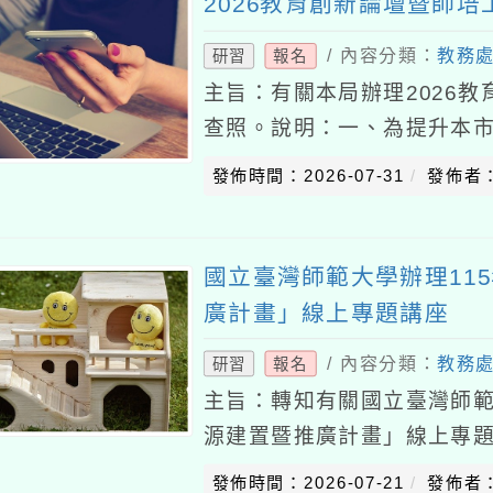
2026教育創新論壇暨師培
/ 內容分類：
教務
研習
報名
主旨：有關本局辦理2026
查照。說明：一、為提升本市
學習等專業知能，強化課程
發佈時間：2026-07-31
發佈者
辦理旨揭論壇
國立臺灣師範大學辦理11
廣計畫」線上專題講座
/ 內容分類：
教務
研習
報名
主旨：轉知有關國立臺灣師範
源建置暨推廣計畫」線上專
照。說明：一、依據國立臺灣
發佈時間：2026-07-21
發佈者