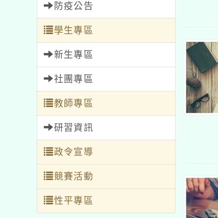
防疫公告
學生專區
新生專區
社團專區
教師專區
研習資訊
政令宣導
競賽活動
性平專區