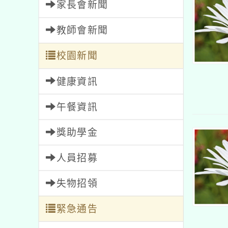
家長會新聞
教師會新聞
校園新聞
健康資訊
午餐資訊
獎助學金
人員招募
失物招領
緊急通告