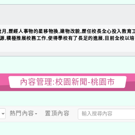
的歲月,歷經人事物的星移物換,建物改貌,歷任校長全心投入教育
資源,積極推展校務工作,使得學校有了長足的進展,目前全校以
內容管理:校園新聞-桃園市
熱門內容
置頂內容