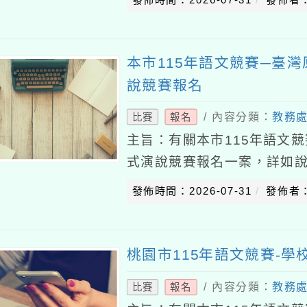
817號函
本市115年語文競賽─臺
說競賽報名
/ 內容分類：
教務
比賽
報名
主旨：有關本市115年語文
式演說競賽報名一案，詳如說
年語文競賽─臺灣原住民族語
發佈時間：2026-07-31
發佈者
畫辦理。二、請
桃園市115年語文競賽-學
/ 內容分類：
教務
比賽
報名