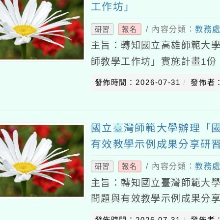
工作坊」
/ 內容分類：
教務
研習
報名
主旨：轉知國立高雄師範大學
師教學工作坊」實施計畫1份
請查照。說明：一、依據國立
發佈時間：2026-07-31
發佈者
字第115
國立臺灣師範大學辦理「
有效教學示例成果分享研
/ 內容分類：
教務
研習
報名
主旨：轉知國立臺灣師範大
問題與有效教學示例成果分
明：一、依據國立臺灣師範大學1
發佈時間：2026-07-31
發佈者