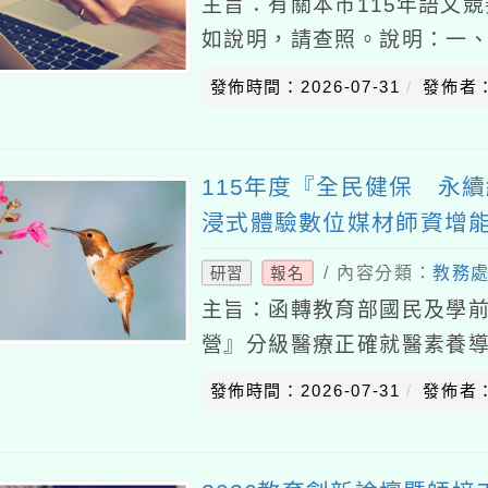
主旨：有關本市115年語文
如說明，請查照。說明：一、
者劇場競賽實施計畫辦理。二
發佈時間：2026-07-31
發佈者
至115
115年度『全民健保 永
浸式體驗數位媒材師資增
/ 內容分類：
教務
研習
報名
主旨：函轉教育部國民及學前
營』分級醫療正確就醫素養
坊」實施計畫1份，請鼓勵教
發佈時間：2026-07-31
發佈者
記，請查照。說明：一