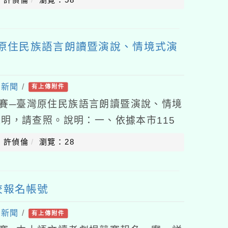
灣原住民族語言朗讀暨演說、情境式演
處新聞
/
有上傳附件
競賽─臺灣原住民族語言朗讀暨演說、情境
明，請查照。說明：一、依據本市115
言朗讀暨演說、情境式演說競賽實施計
：許偵倫
瀏覽：28
校報名帳號
處新聞
/
有上傳附件