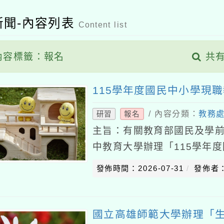
新聞-內容列表
Content list
內容標籤：報名
共有
115學年度國民中小學現
/ 內容分類：
教務
研習
報名
主旨：有關教育部國民及學
中教育大學辦理「115學年
增能課程計畫」1份，請轉知
發佈時間：2026-07-31
發佈者
依據教育部國民及
國立高雄師範大學辦理「生