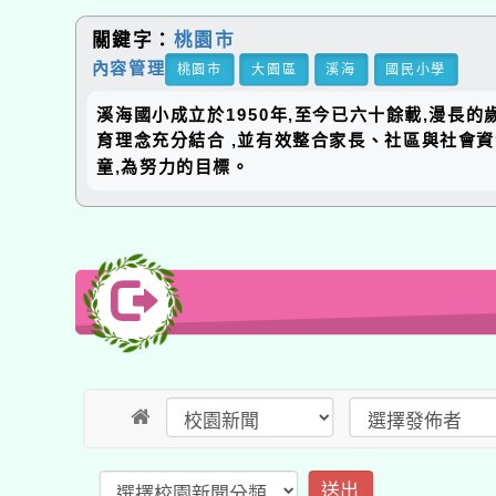
關鍵字：
桃園市
內容管理
桃園市
大園區
溪海
國民小學
溪海國小成立於1950年,至今已六十餘載,漫長
育理念充分結合 ,並有效整合家長、社區與社會
童,為努力的目標。
送出