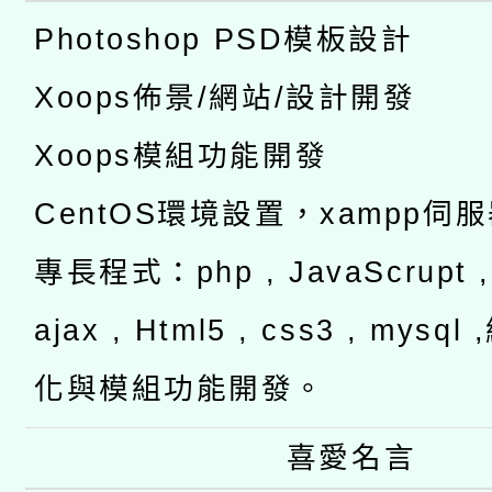
Photoshop PSD模板設計
Xoops佈景/網站/設計開發
Xoops模組功能開發
CentOS環境設置，xampp伺
專長程式：php , JavaScrupt , 
ajax , Html5 , css3 , mysq
化與模組功能開發。
喜愛名言