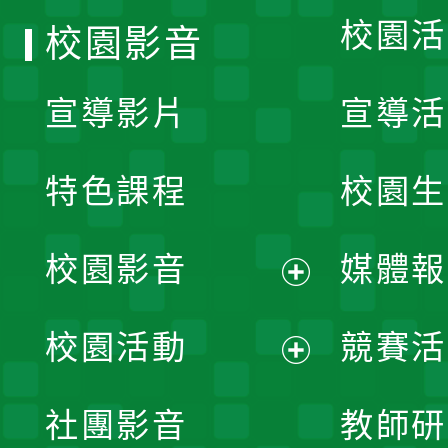
校園活
校園影音
宣導影片
宣導活
特色課程
校園生
校園影音
媒體報
展
校園活動
競賽活
開
展
社團影音
教師研
選