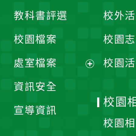
展
教科書評選
校外活
開
校園檔案
校園志
選
單
處室檔案
校園活
展
資訊安全
開
校園
宣導資訊
選
校園相
單