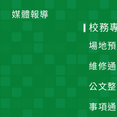
開
單
媒體報導
選
校務
單
場地預
維修通
公文整
事項通