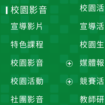
校園活
校園影音
宣導影片
宣導活
特色課程
校園生
校園影音
媒體報
展
校園活動
競賽活
開
展
社團影音
教師研
選