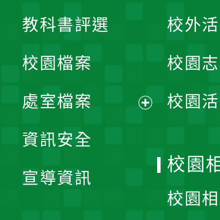
展
教科書評選
校外活
開
校園檔案
校園志
選
單
處室檔案
校園活
展
資訊安全
開
校園
宣導資訊
選
校園相
單