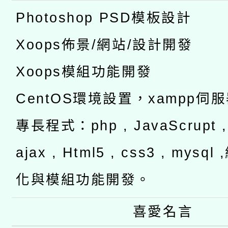
Photoshop PSD模板設計
Xoops佈景/網站/設計開發
Xoops模組功能開發
CentOS環境設置，xampp伺
專長程式：php , JavaScrupt , 
ajax , Html5 , css3 , mysq
化與模組功能開發。
喜愛名言