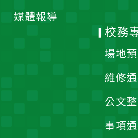
開
單
媒體報導
選
校務
單
場地預
維修通
公文整
事項通