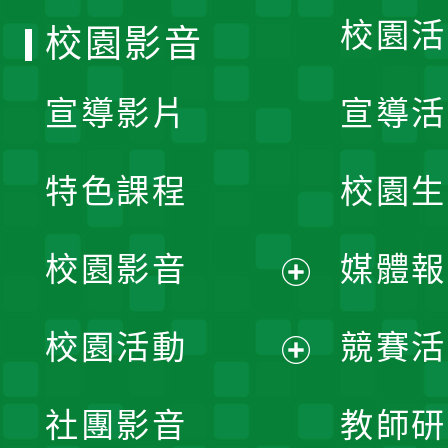
校園活
校園影音
宣導影片
宣導活
特色課程
校園生
校園影音
媒體報
展
校園活動
競賽活
開
展
社團影音
教師研
選