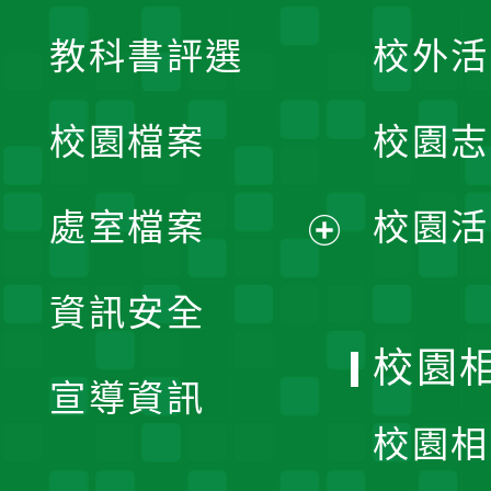
展
教科書評選
校外活
開
校園檔案
校園志
選
單
處室檔案
校園活
展
資訊安全
開
校園
宣導資訊
選
校園相
單