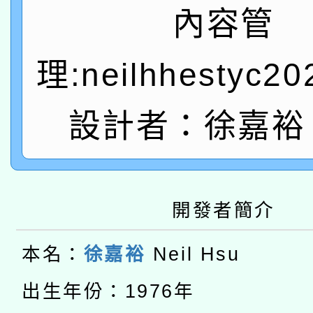
A3數位素養講師名單
礎課程
內容管
「數位內容與教學軟體線
理:neilhhestyc2
有關大陸委員會函釋公
pilot」
轉知經濟部水利署委託
薪期間赴陸應申請許可
設計者：徐嘉裕 N
115年8月22日(星期六)
業技術研究院辦理「11
2026年桃園地景藝術
桃園市孔廟祈福系列活
用水績優單位及節水達
開發者簡介
本校115學年度第2次
開 智慧啟航」
動」
適應運動共學行動站研
本名：
徐嘉裕
Neil Hsu
招甄選結果公告(無人
本館辦理115年度閱讀
出生年份：1976年
招)