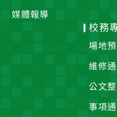
開
單
媒體報導
選
校務
單
場地預
維修通
公文整
事項通