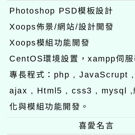
Photoshop PSD模板設計
Xoops佈景/網站/設計開發
Xoops模組功能開發
CentOS環境設置，xampp伺
專長程式：php , JavaScrupt , 
ajax , Html5 , css3 , mysq
化與模組功能開發。
喜愛名言