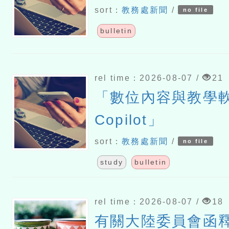
sort：
教務處新聞
/
no file
bulletin
rel time：2026-08-07 /
21
「數位內容與教學軟
Copilot」
sort：
教務處新聞
/
no file
study
bulletin
rel time：2026-08-07 /
18
有關大陸委員會函