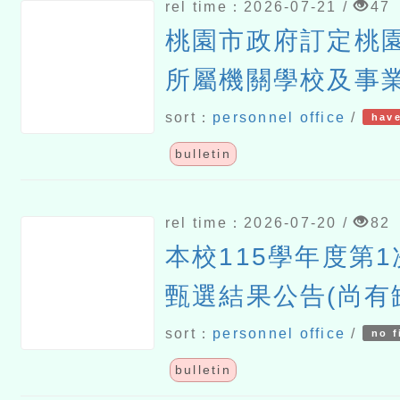
rel time：2026-07-21 /
47
桃園市政府訂定桃
所屬機關學校及事
升臺灣台語能力作
sort：
personnel office
/
have
115年7月23日生效
bulletin
rel time：2026-07-20 /
82
本校115學年度第
甄選結果公告(尚有
sort：
personnel office
/
no f
bulletin