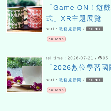
「Game ON！遊
式」XR主題展覽
sort：
教務處新聞
/
no file
bulletin
rel time：2026-07-21 /
95
「2026數位學習
sort：
教務處新聞
/
no file
bulletin