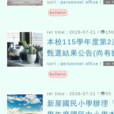
sort：
personnel office
/
no f
bulletin
rel time：2026-07-21 /
15
本校115學年度第
甄選結果公告(尚有
sort：
personnel office
/
no f
bulletin
rel time：2026-07-21 /
55
新屋國民小學辦理「