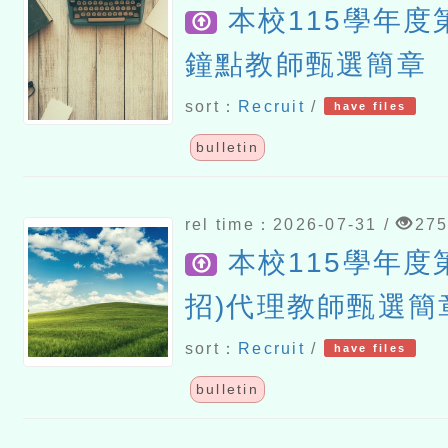
本校115學年度第
鐘點教師甄選簡章
sort：
Recruit
/
have files
bulletin
rel time：2026-07-31 /
27
本校115學年度第
招)代理教師甄選簡
sort：
Recruit
/
have files
bulletin