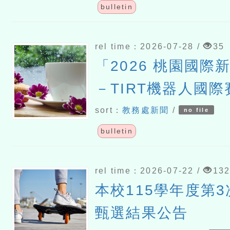
bulletin
rel time：2026-07-28 /
35
「2026 桃園國際
－TIRT機器人國際
sort：
教務處新聞
/
no file
bulletin
rel time：2026-07-22 /
13
本校115學年度第
甄選結果公告