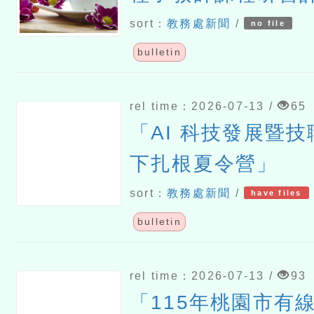
sort：
教務處新聞
/
no file
bulletin
rel time：2026-07-13 /
65
「AI 科技發展暨
下扎根夏令營」
sort：
教務處新聞
/
have files
bulletin
rel time：2026-07-13 /
93
「115年桃園市有