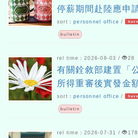
停薪期間赴陸應申
sort：
personnel office
/
have
bulletin
rel time：2026-08-03 /
28
有關銓敘部建置「
所得重審後實發金
請各機關學校轉知
sort：
personnel office
/
have
多加利用一案
bulletin
rel time：2026-07-31 /
17