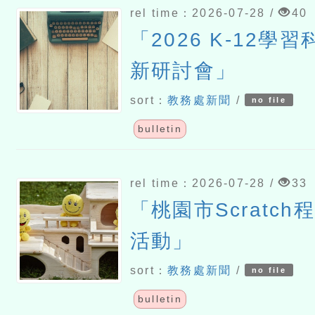
rel time：2026-07-28 /
40
「2026 K-12學
新研討會」
sort：
教務處新聞
/
no file
bulletin
rel time：2026-07-28 /
33
「桃園市Scratc
活動」
sort：
教務處新聞
/
no file
bulletin