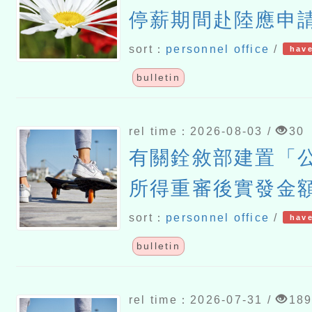
停薪期間赴陸應申
sort：
personnel office
/
have
bulletin
rel time：2026-08-03 /
30
有關銓敘部建置「
所得重審後實發金
請各機關學校轉知
sort：
personnel office
/
have
多加利用一案
bulletin
rel time：2026-07-31 /
18