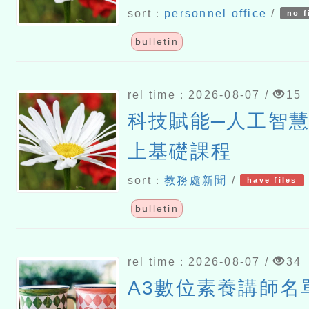
續辦三招)
sort：
personnel office
/
no f
bulletin
rel time：2026-08-07 /
15
科技賦能─人工智慧(
上基礎課程
sort：
教務處新聞
/
have files
bulletin
rel time：2026-08-07 /
34
A3數位素養講師名