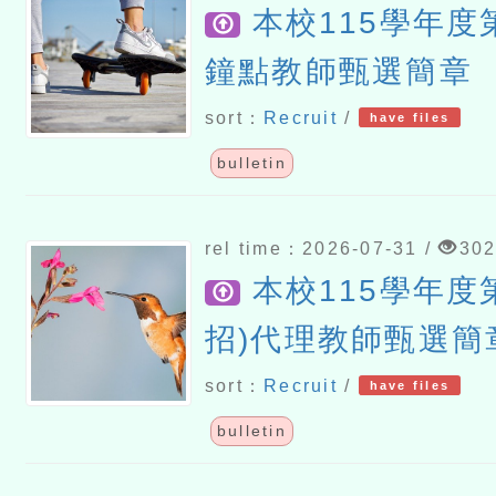
本校115學年度第
鐘點教師甄選簡章
sort：
Recruit
/
have files
bulletin
rel time：2026-07-31 /
30
本校115學年度第
招)代理教師甄選簡
sort：
Recruit
/
have files
bulletin