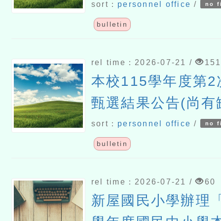
sort：
personnel office
/
no f
bulletin
rel time：2026-07-21 /
15
本校115學年度第
甄選結果公告(尚有
sort：
personnel office
/
no f
bulletin
rel time：2026-07-21 /
60
新屋國民小學辦理「