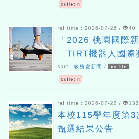
bulletin
rel time：2026-07-28 /
40
「2026 桃園國際
－TIRT機器人國際
sort：
教務處新聞
/
no file
bulletin
rel time：2026-07-22 /
13
本校115學年度第
甄選結果公告