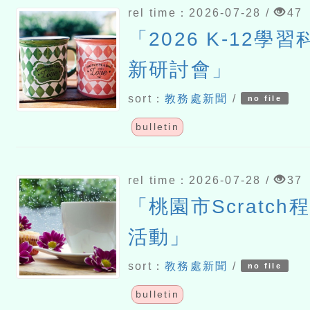
rel time：2026-07-28 /
47
「2026 K-12學
新研討會」
sort：
教務處新聞
/
no file
bulletin
rel time：2026-07-28 /
37
「桃園市Scratc
活動」
sort：
教務處新聞
/
no file
bulletin