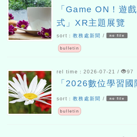
「Game ON！遊
式」XR主題展覽
sort：
教務處新聞
/
no file
bulletin
rel time：2026-07-21 /
97
「2026數位學習
sort：
教務處新聞
/
no file
bulletin