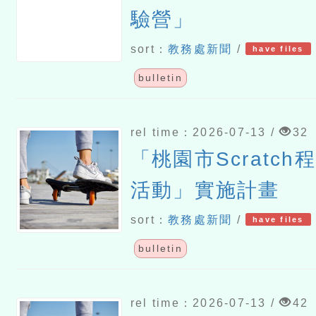
驗營」
sort：
教務處新聞
/
have files
bulletin
rel time：2026-07-13 /
32
「桃園市Scratc
活動」實施計畫
sort：
教務處新聞
/
have files
bulletin
rel time：2026-07-13 /
42