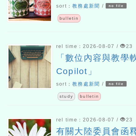
sort：
教務處新聞
/
no file
bulletin
rel time：2026-08-07 /
23
「數位內容與教學軟
Copilot」
sort：
教務處新聞
/
no file
study
bulletin
rel time：2026-08-07 /
23
有關大陸委員會函