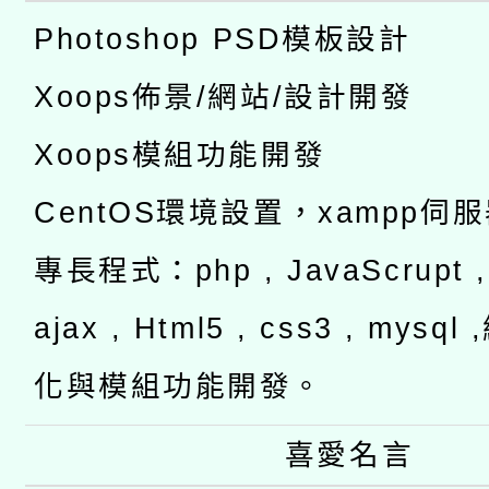
Photoshop PSD模板設計
Xoops佈景/網站/設計開發
Xoops模組功能開發
CentOS環境設置，xampp伺
專長程式：php , JavaScrupt , 
ajax , Html5 , css3 , mysq
化與模組功能開發。
喜愛名言