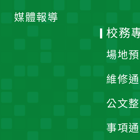
開
單
媒體報導
選
校務
單
場地預
維修通
公文整
事項通