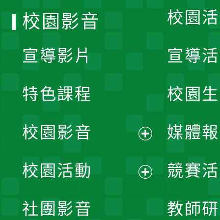
校園活
校園影音
宣導影片
宣導活
特色課程
校園生
校園影音
媒體報
展
校園活動
競賽活
開
展
社團影音
教師研
選