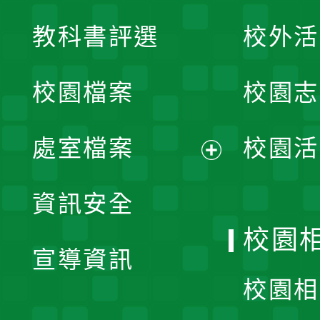
展
教科書評選
校外活
開
校園檔案
校園志
選
單
處室檔案
校園活
展
資訊安全
開
校園
宣導資訊
選
校園相
單