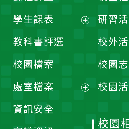
學生課表
研習活
展
教科書評選
校外活
開
校園檔案
校園志
選
單
處室檔案
校園活
展
資訊安全
開
校園