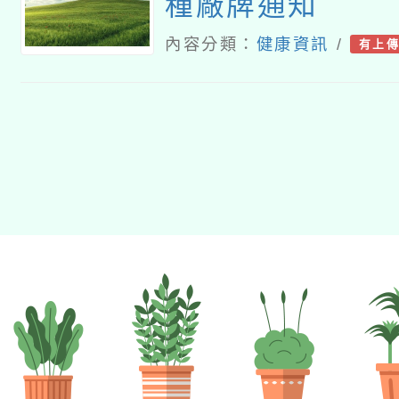
種廠牌通知
內容分類：
健康資訊
/
有上