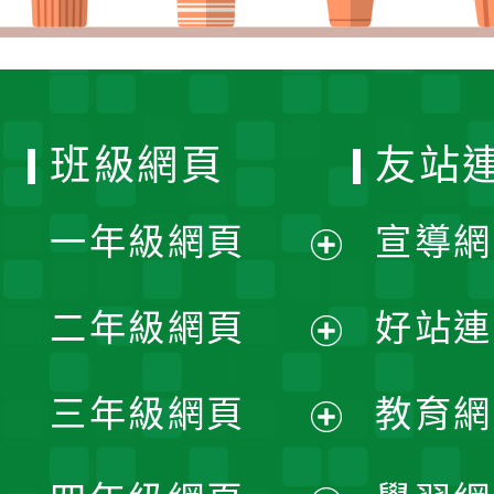
班級網頁
友站
一年級網頁
宣導網
展
二年級網頁
好站連
開
展
三年級網頁
教育網
選
開
展
單