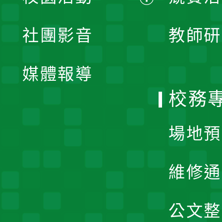
開
展
社團影音
教師研
選
開
單
媒體報導
選
校務
單
場地預
維修通
公文整