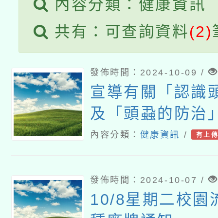
內容分類：健康資訊
共有：可查詢資料
(2)
發佈時間：2024-10-09 /
宣導有關「認識
及「頭蝨的防治
詳如說明
內容分類：
健康資訊
/
有上
發佈時間：2024-10-07 /
10/8星期二校