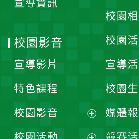
宣導資訊
選
校園相
單
校園活
校園影音
宣導影片
宣導活
特色課程
校園生
校園影音
媒體報
展
校園活動
競賽活