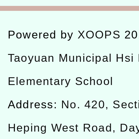
Powered by
XOOPS
20
Taoyuan Municipal Hsi 
Elementary School
Address:
No. 420, Sect
Heping West Road, Da