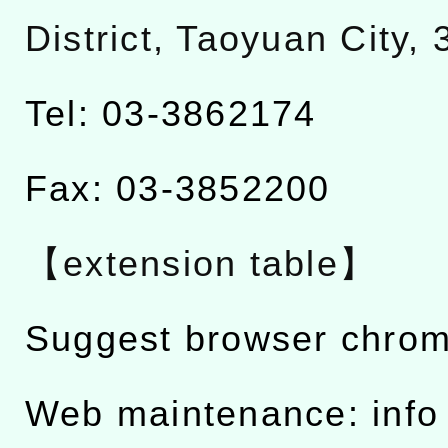
District, Taoyuan City,
Tel: 03-3862174
Fax: 03-3852200
【extension table】
Suggest browser chro
Web maintenance: info