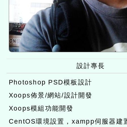
設計專長
Photoshop PSD模板設計
Xoops佈景/網站/設計開發
Xoops模組功能開發
CentOS環境設置，xampp伺服器建