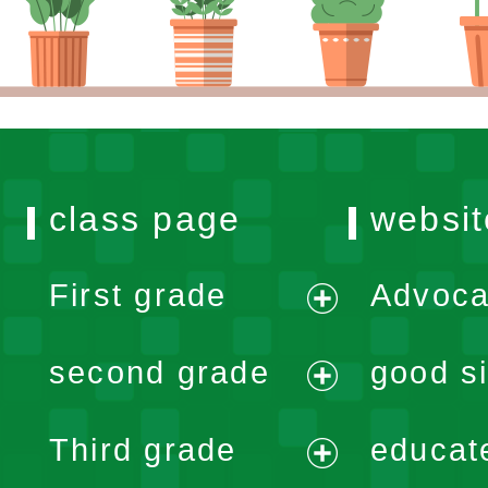
class page
websit
First grade
Advoca
expand
second grade
good si
menu
expand
Third grade
educat
menu