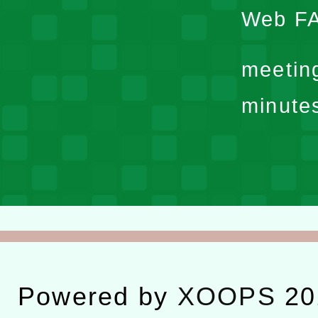
Web F
meetin
minute
Powered by
XOOPS
20