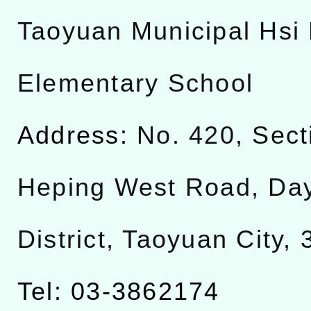
Taoyuan Municipal Hsi 
Elementary School
Address:
No. 420, Sect
Heping West Road, Da
District, Taoyuan City,
Tel: 03-3862174