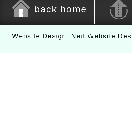
back home
Website Design: Neil Website De