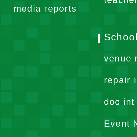
teache
media reports
School
venue 
repair 
doc in
Event N