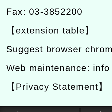
Fax: 03-3852200
【extension table】
Suggest browser chro
Web maintenance: info
【Privacy Statement】