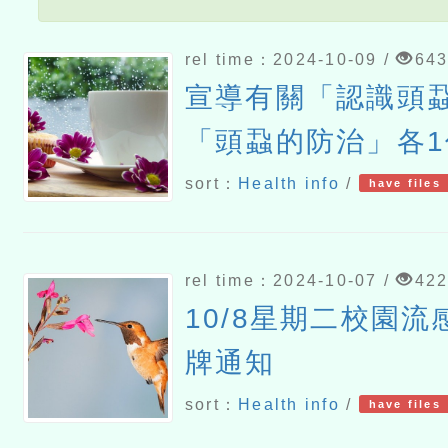
rel time：2024-10-09 /
64
宣導有關「認識頭
「頭蝨的防治」各
明
sort：
Health info
/
have files
rel time：2024-10-07 /
42
10/8星期二校園
牌通知
sort：
Health info
/
have files