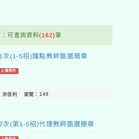
塊
：可查詢資料
(162)
筆
1次(1-5招)鐘點教師甄選簡章
有上傳附件
：洪佳利
瀏覽：149
2次(第1-5招)代理教師甄選簡章
有上傳附件