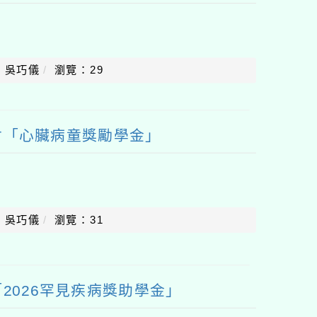
：吳巧儀
瀏覽：29
會「心臟病童獎勵學金」
：吳巧儀
瀏覽：31
2026罕見疾病獎助學金」