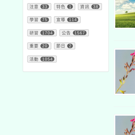
注意
33
特色
1
資訊
38
學習
75
宣導
114
研習
1704
公告
1567
重要
20
節日
2
活動
1054