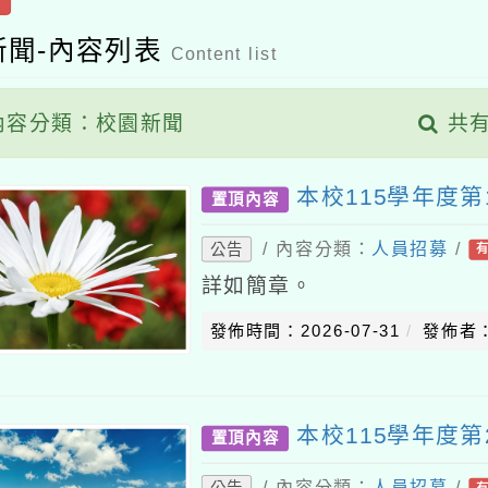
新聞-內容列表
Content list
容分類：校園新聞
共有
本校115學年度第
置頂內容
/ 內容分類：
人員招募
/
公告
詳如簡章。
發佈時間：2026-07-31
發佈者
本校115學年度第
置頂內容
/ 內容分類：
人員招募
/
公告