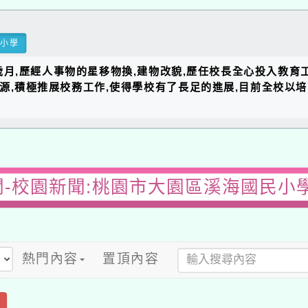
民小學
的歲月,歷經人事物的星移物換,建物改貌,歷任校長全心投入教育
資源,積極推展校務工作,使得學校有了長足的進展,目前全校以
-校園新聞:桃園市大園區溪海國民小
熱門內容
置頂內容