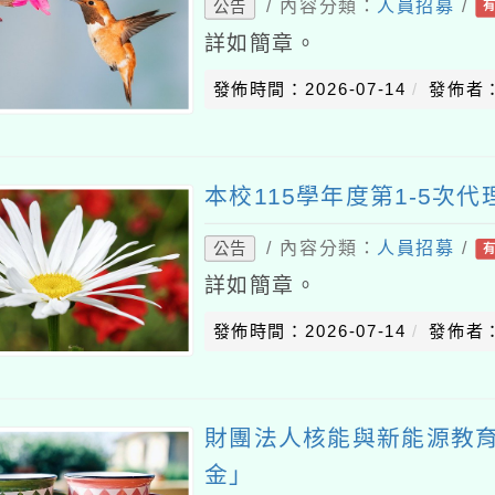
/ 內容分類：
人員招募
/
公告
詳如簡章。
發佈時間：2026-07-14
發佈者
本校115學年度第1-5次
/ 內容分類：
人員招募
/
公告
詳如簡章。
發佈時間：2026-07-14
發佈者
財團法人核能與新能源教
金」