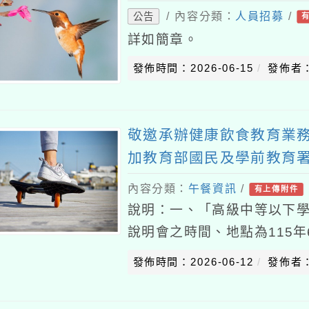
/ 內容分類：
人員招募
/
公告
詳如簡章。
發佈時間：2026-06-15
發佈者
敬邀承辦健康飲食教育業
加教育部國民及學前教育
康飲食教育指導內容及規
內容分類：
午餐資訊
/
有上傳附件
說明：一、「高級中等以下
說明會之時間、地點為115年
校（桃園市桃園區成功路三段
發佈時間：2026-06-12
發佈者
給予公差