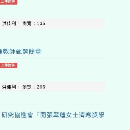
有上傳附件
：洪佳利
瀏覽：135
代理教師甄選簡章
有上傳附件
：洪佳利
瀏覽：266
育研究協進會「開張翠蓮女士清寒獎學