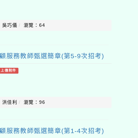
：吳巧儀
瀏覽：64
顧服務教師甄選簡章(第5-9次招考)
有上傳附件
：洪佳利
瀏覽：96
顧服務教師甄選簡章(第1-4次招考)