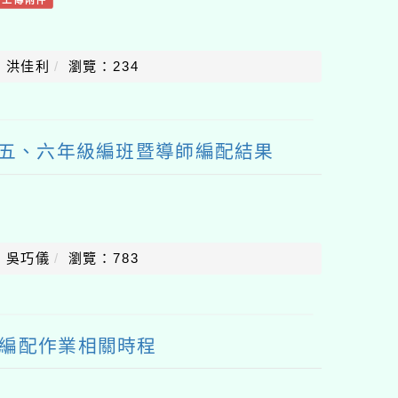
：洪佳利
瀏覽：234
、五、六年級編班暨導師編配結果
：吳巧儀
瀏覽：783
師編配作業相關時程