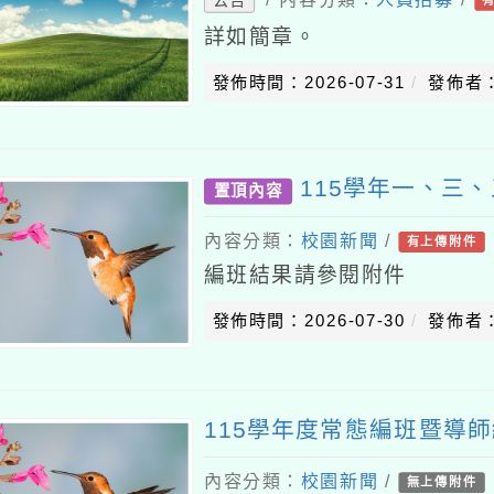
詳如簡章。
發佈時間：2026-07-31
發佈者
115學年一、三
置頂內容
內容分類：
校園新聞
/
有上傳附件
編班結果請參閱附件
發佈時間：2026-07-30
發佈者
115學年度常態編班暨導
內容分類：
校園新聞
/
無上傳附件