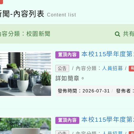
新聞-內容列表
Content list
容分類：校園新聞
共有
本校115學年度第
置頂內容
/ 內容分類：
人員招募
/
公告
詳如簡章。
發佈時間：2026-07-31
發佈者
本校115學年度第
置頂內容
/ 內容分類：
人員招募
/
公告