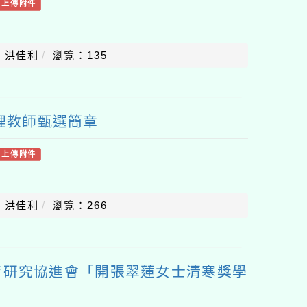
有上傳附件
：洪佳利
瀏覽：135
代理教師甄選簡章
有上傳附件
：洪佳利
瀏覽：266
育研究協進會「開張翠蓮女士清寒獎學