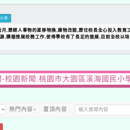
民小學
的歲月,歷經人事物的星移物換,建物改貌,歷任校長全心投入教育
資源,積極推展校務工作,使得學校有了長足的進展,目前全校以
-校園新聞:桃園市大園區溪海國民小
熱門內容
置頂內容