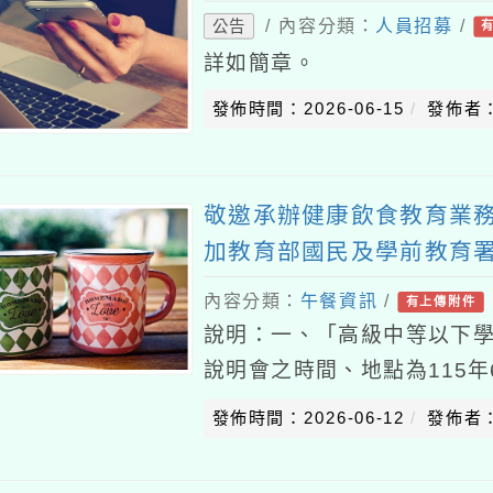
/ 內容分類：
人員招募
/
公告
詳如簡章。
發佈時間：2026-06-15
發佈者
敬邀承辦健康飲食教育業
加教育部國民及學前教育
康飲食教育指導內容及規
內容分類：
午餐資訊
/
有上傳附件
說明：一、「高級中等以下
說明會之時間、地點為115年
校（桃園市桃園區成功路三段
發佈時間：2026-06-12
發佈者
給予公差