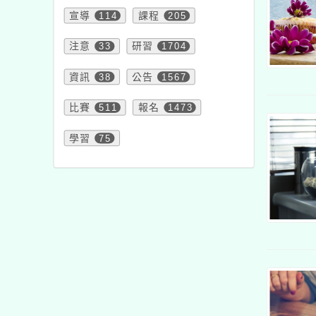
宣導
114
課程
205
注意
33
研習
1704
資訊
38
公告
1567
比賽
511
報名
1473
學習
75