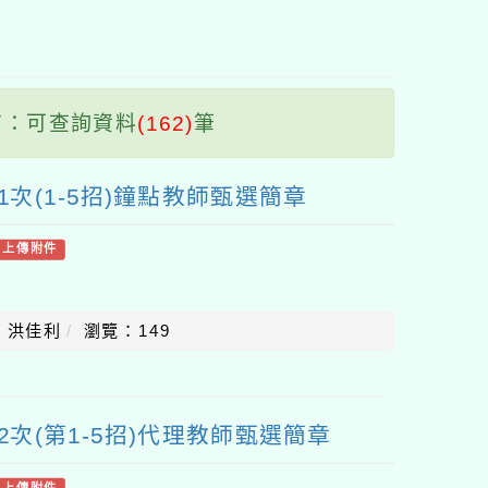
塊
：可查詢資料
(162)
筆
1次(1-5招)鐘點教師甄選簡章
有上傳附件
：洪佳利
瀏覽：149
2次(第1-5招)代理教師甄選簡章
有上傳附件