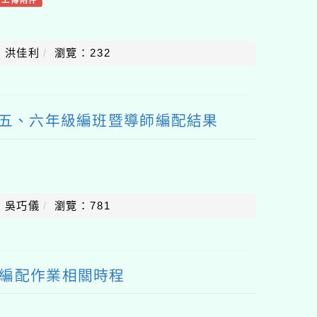
：洪佳利
瀏覽：232
、五、六年級編班暨導師編配結果
：吳巧儀
瀏覽：781
師編配作業相關時程