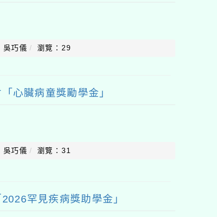
：吳巧儀
瀏覽：29
會「心臟病童獎勵學金」
：吳巧儀
瀏覽：31
2026罕見疾病獎助學金」