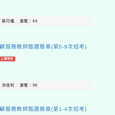
：吳巧儀
瀏覽：64
顧服務教師甄選簡章(第5-9次招考)
有上傳附件
：洪佳利
瀏覽：96
顧服務教師甄選簡章(第1-4次招考)