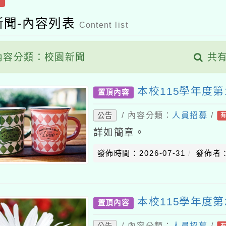
新聞-內容列表
Content list
容分類：校園新聞
共有
本校115學年度第
置頂內容
/ 內容分類：
人員招募
/
公告
詳如簡章。
發佈時間：2026-07-31
發佈者
本校115學年度第
置頂內容
/ 內容分類：
人員招募
/
公告