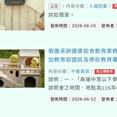
/ 內容分類：
人員招募
/
公告
詳如簡章。
發佈時間：2026-06-15
發佈者
敬邀承辦健康飲食教育業
加教育部國民及學前教育
康飲食教育指導內容及規
內容分類：
午餐資訊
/
有上傳附件
說明：一、「高級中等以下
說明會之時間、地點為115年
校（桃園市桃園區成功路三段
發佈時間：2026-06-12
發佈者
給予公差