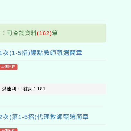
塊
：可查詢資料
(162)
筆
1次(1-5招)鐘點教師甄選簡章
有上傳附件
：洪佳利
瀏覽：181
2次(第1-5招)代理教師甄選簡章
有上傳附件