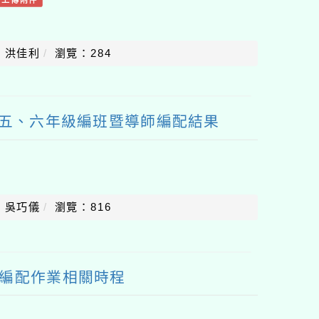
：洪佳利
瀏覽：284
、五、六年級編班暨導師編配結果
：吳巧儀
瀏覽：816
師編配作業相關時程