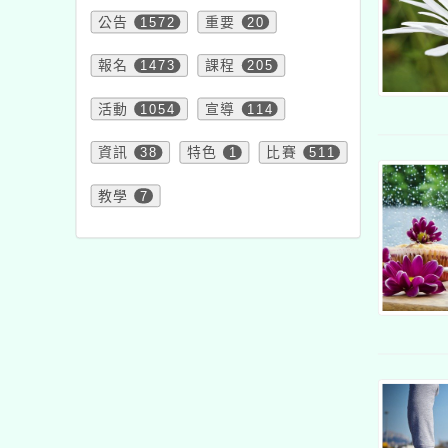
公告
1572
重要
20
報名
1473
課程
205
活動
1054
宣導
114
資訊
38
特色
1
比賽
511
教學
7