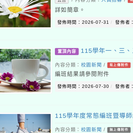
詳如簡章。
發佈時間：2026-07-31
發佈者
115學年一、三
置頂內容
內容分類：
校園新聞
/
有上傳附件
編班結果請參閱附件
發佈時間：2026-07-30
發佈者
115學年度常態編班暨導
內容分類：
校園新聞
/
無上傳附件