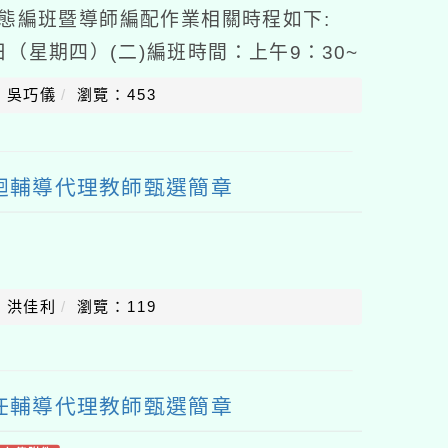
常態編班暨導師編配作業相關時程如下:
0日（星期四）(二)編班時間：上午9：30~
校多功能教室(四)編班年級：一年級新
：吳巧儀
瀏覽：453
巡迴輔導代理教師甄選簡章
：洪佳利
瀏覽：119
專任輔導代理教師甄選簡章