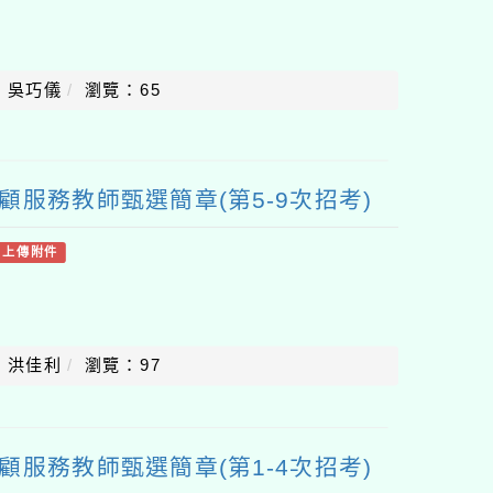
：吳巧儀
瀏覽：65
顧服務教師甄選簡章(第5-9次招考)
有上傳附件
：洪佳利
瀏覽：97
顧服務教師甄選簡章(第1-4次招考)