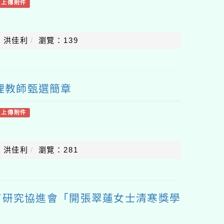
有上傳附件
：洪佳利
瀏覽：139
代理教師甄選簡章
有上傳附件
：洪佳利
瀏覽：281
育研究協進會「開張翠蓮女士清寒獎學