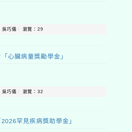
：吳巧儀
瀏覽：29
會「心臟病童獎勵學金」
：吳巧儀
瀏覽：32
2026罕見疾病獎助學金」