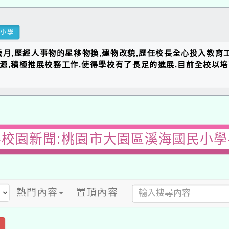
民小學
的歲月,歷經人事物的星移物換,建物改貌,歷任校長全心投入教育
資源,積極推展校務工作,使得學校有了長足的進展,目前全校以
-校園新聞:桃園市大園區溪海國民小學
熱門內容
置頂內容