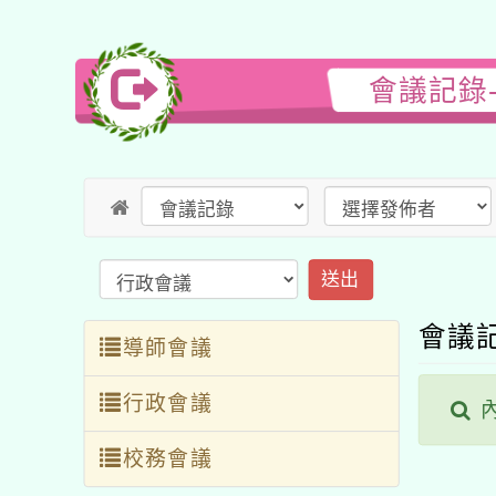
會議記錄
送出
會議
導師會議
行政會議
內
校務會議