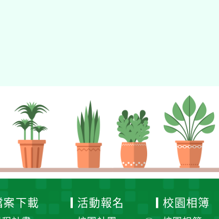
檔案下載
活動報名
校園相簿