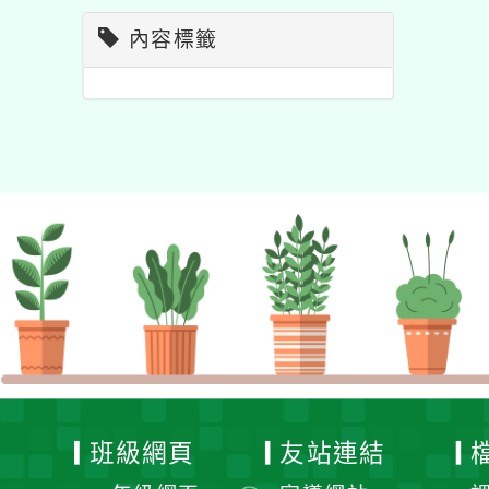
內容標籤
班級網頁
友站連結