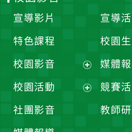
宣導影片
宣導活
特色課程
校園生
校園影音
媒體報
展
校園活動
競賽活
開
展
社團影音
教師研
選
開
單