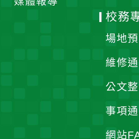
媒體報導
選
校務
單
場地預
維修通
公文整
事項通
網站F