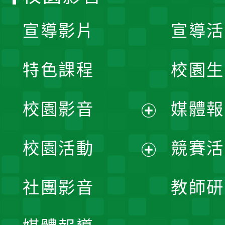
宣導影片
宣導活
特色課程
校園生
校園影音
媒體報
展
校園活動
競賽活
開
展
社團影音
教師研
選
開
單