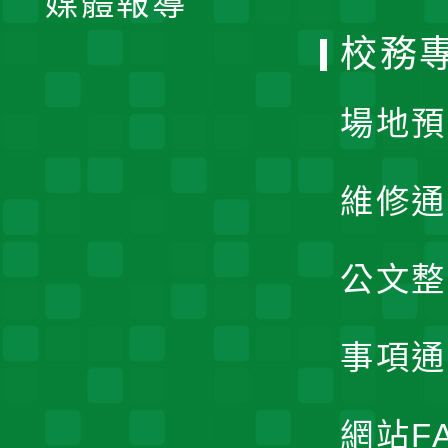
媒體報導
選
校務
單
場地預
維修通
公文整
事項通
網站F