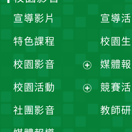
宣導影片
宣導活
特色課程
校園生
校園影音
媒體報
展
校園活動
競賽活
開
展
社團影音
教師研
選
開
單