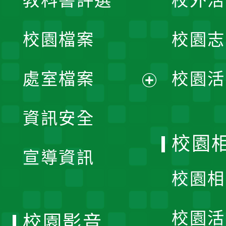
教科書評選
校外活
開
校園檔案
校園志
選
單
處室檔案
校園活
展
資訊安全
開
校園
宣導資訊
選
校園相
單
校園活
校園影音