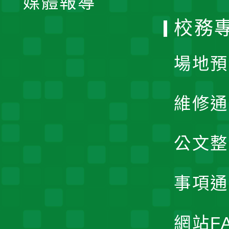
媒體報導
選
校務
單
場地預
維修通
公文整
事項通
網站F