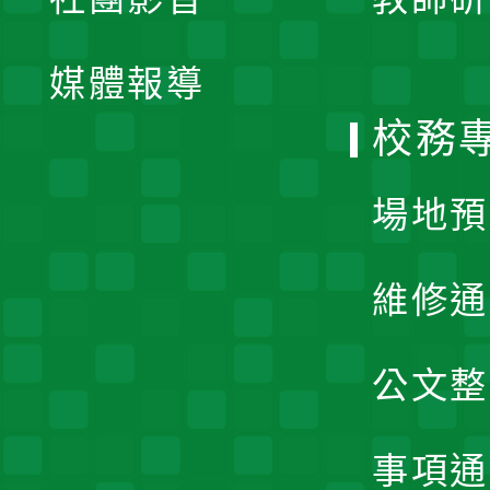
選
開
單
媒體報導
選
校務
單
場地預
維修通
公文整
事項通