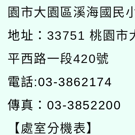
園市大園區溪海國民
地址：
33751 桃園
平西路一段420號
電話:03-3862174
傳真：03-3852200
【處室分機表】