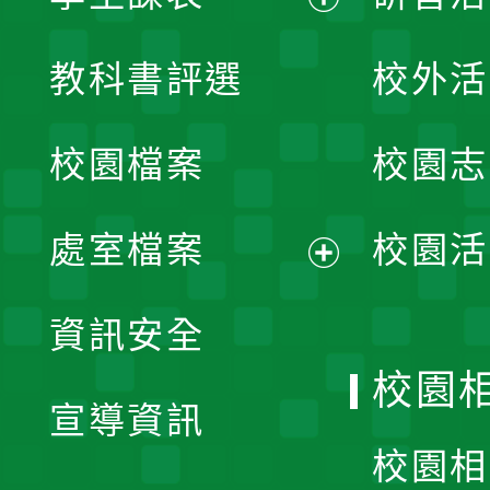
展
教科書評選
校外活
開
校園檔案
校園志
選
單
處室檔案
校園活
展
資訊安全
開
校園
宣導資訊
選
校園相
單