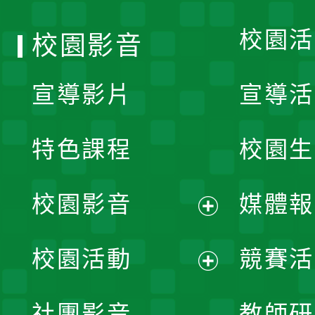
校園活
校園影音
宣導影片
宣導活
特色課程
校園生
校園影音
媒體報
展
校園活動
競賽活
開
展
社團影音
教師研