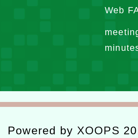
Web F
meetin
minute
Powered by
XOOPS
20