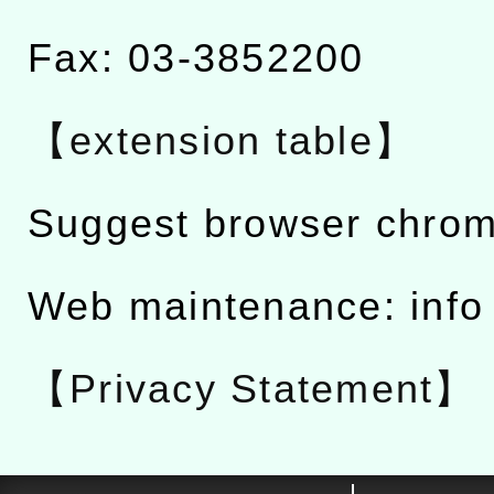
Fax: 03-3852200
【extension table】
Suggest browser chro
Web maintenance: info
【Privacy Statement】