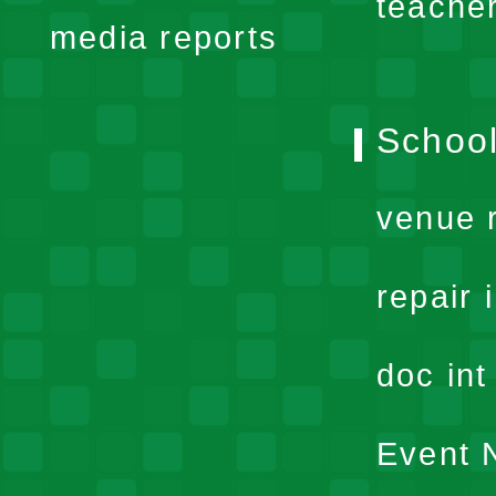
teache
media reports
School
venue 
repair 
doc in
Event N