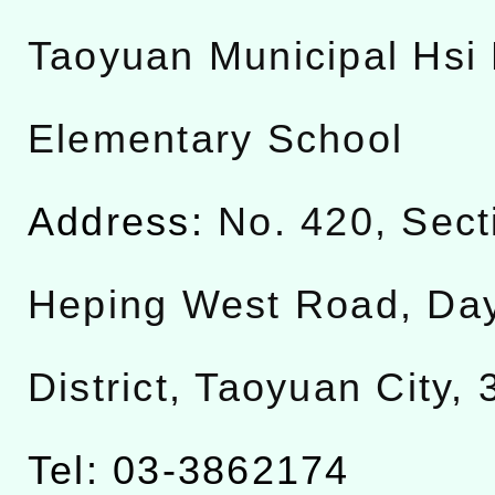
Taoyuan Municipal Hsi 
Elementary School
Address:
No. 420, Sect
Heping West Road, Da
District, Taoyuan City,
Tel: 03-3862174