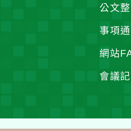
公文整
事項通
網站F
會議記