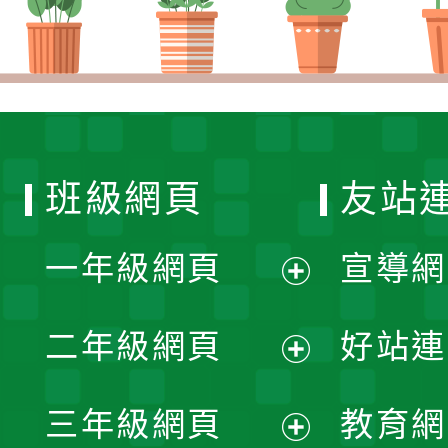
班級網頁
友站
一年級網頁
宣導網
展
二年級網頁
好站連
開
展
三年級網頁
教育網
選