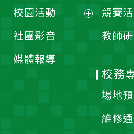
展
校園活動
競賽活
開
展
社團影音
教師研
選
開
單
媒體報導
選
校務
單
場地預
維修通