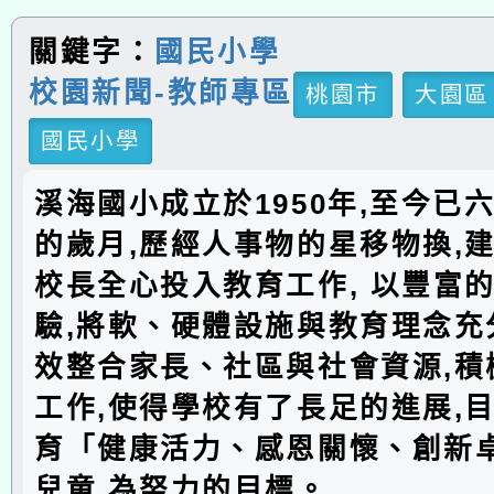
關鍵字：
國民小學
校園新聞-教師專區
桃園市
大園區
國民小學
溪海國小成立於1950年,至今已
的歲月,歷經人事物的星移物換,建
校長全心投入教育工作, 以豐富
驗,將軟、硬體設施與教育理念充分
效整合家長、社區與社會資源,積
工作,使得學校有了長足的進展,
育「健康活力、感恩關懷、創新
兒童,為努力的目標。