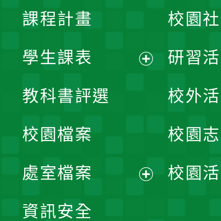
課程計畫
校園社
學生課表
研習活
展
教科書評選
校外活
開
校園檔案
校園志
選
單
處室檔案
校園活
展
資訊安全