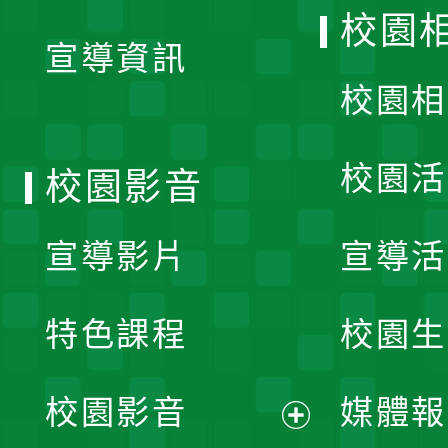
開
校園
宣導資訊
選
校園相
單
校園活
校園影音
宣導影片
宣導活
特色課程
校園生
校園影音
媒體報