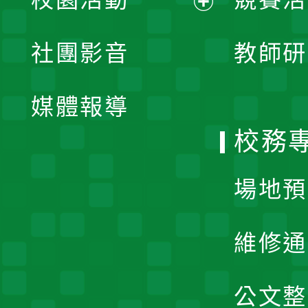
開
展
社團影音
教師研
選
開
單
媒體報導
選
校務
單
場地預
維修通
公文整