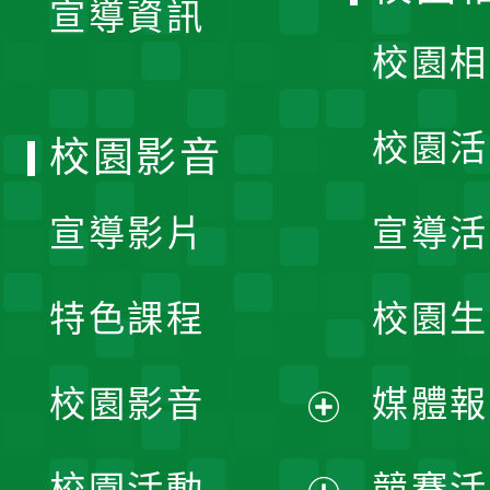
宣導資訊
選
校園相
單
校園活
校園影音
宣導影片
宣導活
特色課程
校園生
校園影音
媒體報
展
校園活動
競賽活