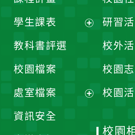
學生課表
研習活
展
教科書評選
校外活
開
校園檔案
校園志
選
單
處室檔案
校園活
展
資訊安全
開
校園