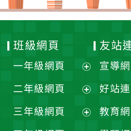
班級網頁
友站
一年級網頁
宣導網
展
二年級網頁
好站連
開
展
三年級網頁
教育網
選
開
展
單