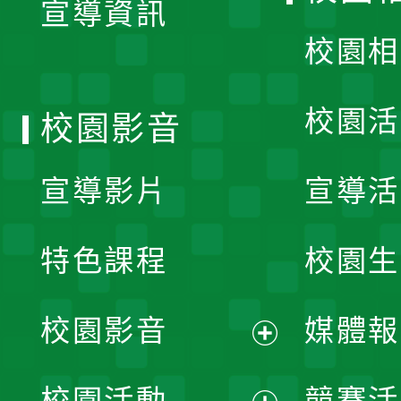
宣導資訊
選
校園相
單
校園活
校園影音
宣導影片
宣導活
特色課程
校園生
校園影音
媒體報
展
校園活動
競賽活