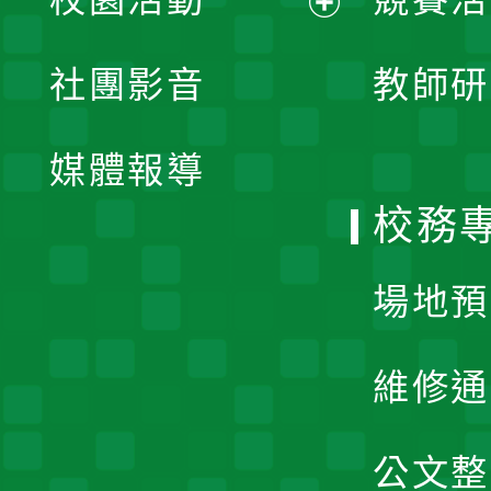
開
展
社團影音
教師研
選
開
單
媒體報導
選
校務
單
場地預
維修通
公文整