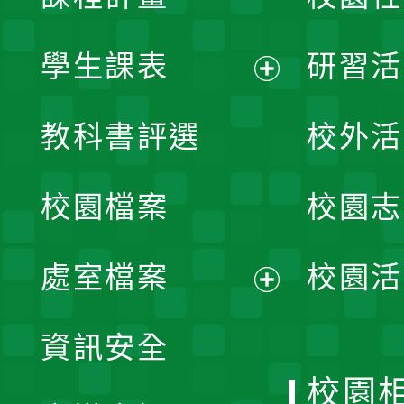
學生課表
研習活
展
教科書評選
校外活
開
校園檔案
校園志
選
單
處室檔案
校園活
展
資訊安全
開
校園