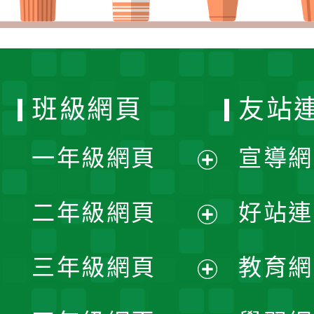
班級網頁
友站
一年級網頁
宣導網
展
二年級網頁
好站連
開
展
三年級網頁
教育網
選
開
展
單