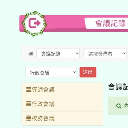
會議記錄
送出
會議
導師會議
行政會議
內
校務會議