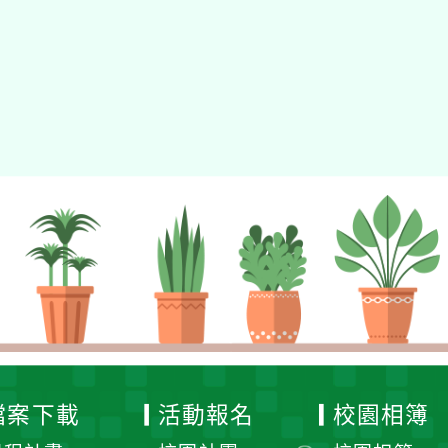
檔案下載
活動報名
校園相簿