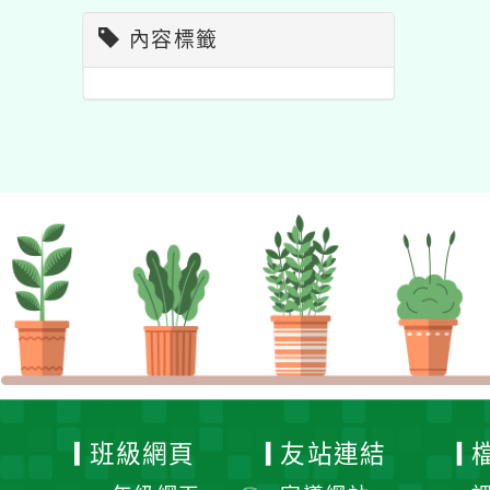
內容標籤
班級網頁
友站連結