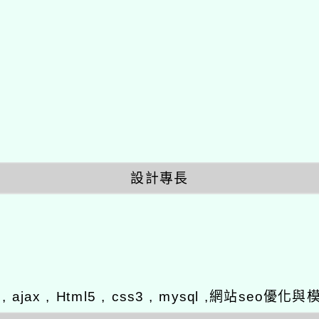
設計專長
y , ajax , Html5 , css3 , mysql ,網站se