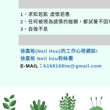
1、求知若飢 虛懷若愚
2、任何被視為感情的枷鎖，都試著不因
3、自強不息
徐嘉裕(Neil Hsu)的工作心得網誌!
徐嘉裕 Neil hsu粉絲團
E-MAIL：
b168168tw@gmail.com