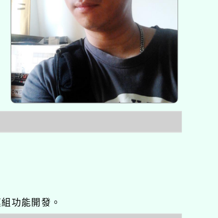
o優化與模組功能開發。