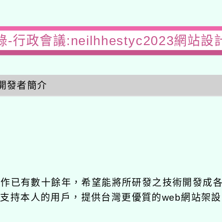
-行政會議:neilhhestyc2023網站
開發者簡介
發工作已有數十餘年，希望能將所研發之技術開發成
長期支持本人的用戶，提供台灣更優質的web網站架設