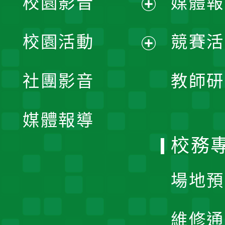
校園影音
媒體報
展
校園活動
競賽活
開
展
社團影音
教師研
選
開
單
媒體報導
選
校務
單
場地預
維修通