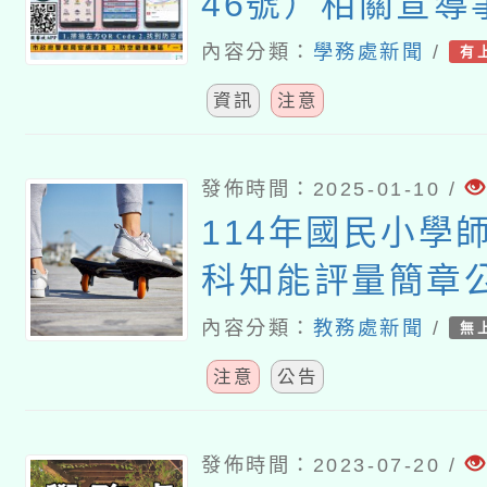
46號）相關宣導
內容分類：
學務處新聞
/
有
資訊
注意
發佈時間：2025-01-10 /
114年國民小學
科知能評量簡章
內容分類：
教務處新聞
/
無
注意
公告
發佈時間：2023-07-20 /