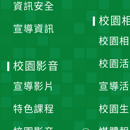
資訊安全
開
校園
宣導資訊
選
校園相
單
校園活
校園影音
宣導影片
宣導活
特色課程
校園生