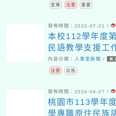
宣導
注意
重要
發佈時間：2023-07-21 /
本校112學年度第
民語教學支援工作
2、3次招考)結
內容分類：
人事室新聞
/
無
注意
公告
發佈時間：2024-04-27 /
桃園市113學年
學專職原住民族語