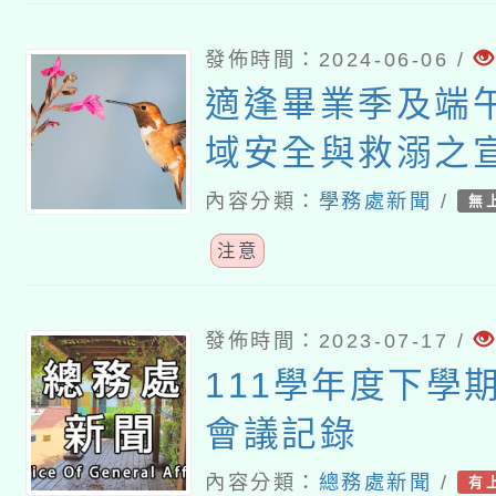
式親子音樂會》
發佈時間：2024-06-06 /
適逢畢業季及端
域安全與救溺之
內容分類：
學務處新聞
/
無
注意
發佈時間：2023-07-17 /
111學年度下學
會議記錄
內容分類：
總務處新聞
/
有