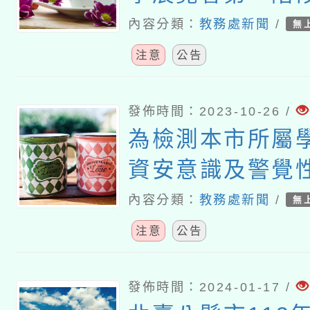
展)報名作品命名
內容分類：
教務處新聞
/
無
注意
公告
發佈時間：2023-10-26 /
為檢測本市所屬
資安意識及警覺
理112年社交工
內容分類：
教務處新聞
/
無
注意
公告
發佈時間：2024-01-17 /