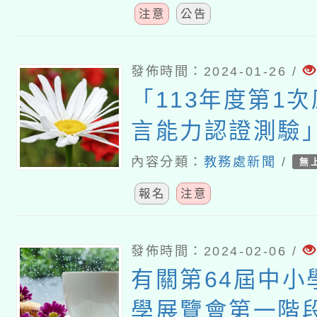
注意
公告
發佈時間：2024-01-26 /
「113年度第1
言能力認證測驗
名事宜詳如說明
內容分類：
教務處新聞
/
無
報名
注意
發佈時間：2024-02-06 /
有關第64屆中小
學展覽會第一階段