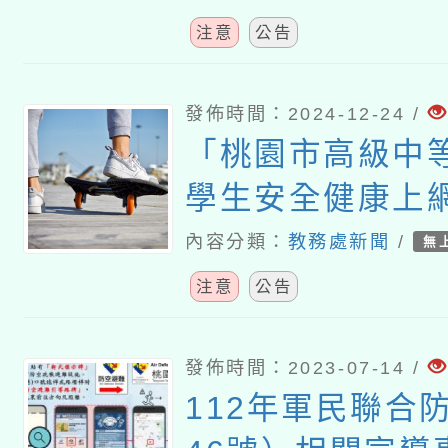
注意
公告
發佈時間：2024-12-24 /
「桃園市高級中
學生安全健康上
畫」
內容分類：
教務處新聞
/
無
注意
公告
發佈時間：2023-07-14 /
112年軍民聯合