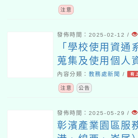
注意
發佈時間：2025-02-12 /
「學校使用資通
蒐集及使用個人
項」及「校園使
內容分類：
教務處新聞
/
有
辨識技術個人資
注意
公告
引」
發佈時間：2025-05-29 /
彰濱產業園區服