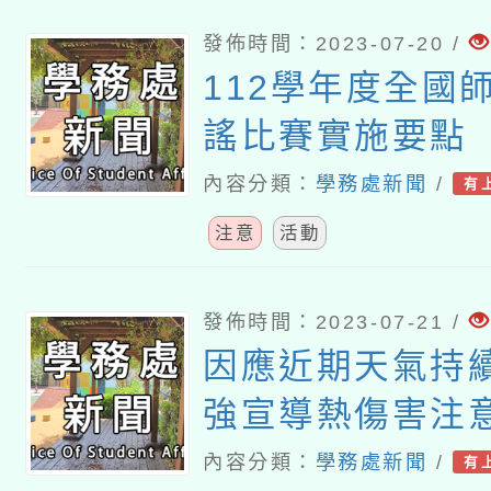
發佈時間：2023-07-20 /
112學年度全國
謠比賽實施要點
內容分類：
學務處新聞
/
有
注意
活動
發佈時間：2023-07-21 /
因應近期天氣持
強宣導熱傷害注
落實熱傷害防護
內容分類：
學務處新聞
/
有