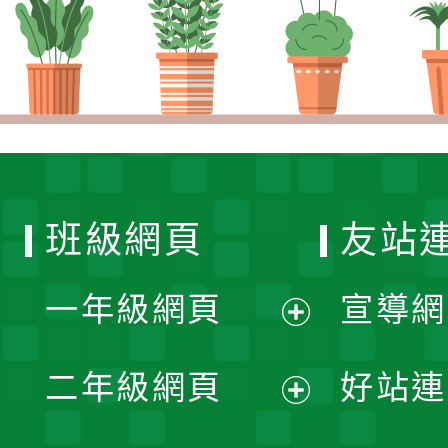
班級網頁
友站
一年級網頁
宣導網
展
二年級網頁
好站連
開
展