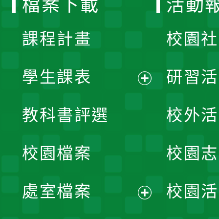
檔案下載
活動
單
課程計畫
校園社
學生課表
研習活
展
教科書評選
校外活
開
校園檔案
校園志
選
單
處室檔案
校園活
展