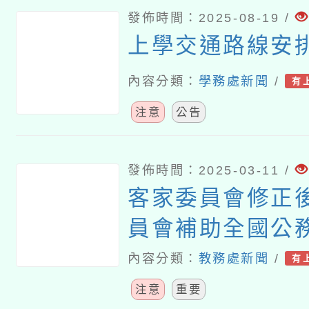
發佈時間：2025-08-19 /
上學交通路線安
內容分類：
學務處新聞
/
有
注意
公告
發佈時間：2025-03-11 /
客家委員會修正
員會補助全國公
育人員及軍警人員
內容分類：
教務處新聞
/
有
年度客語能力認
注意
重要