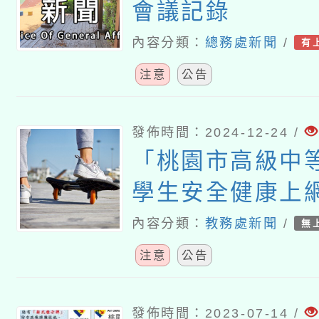
會議記錄
內容分類：
總務處新聞
/
有
注意
公告
發佈時間：2024-12-24 /
「桃園市高級中
學生安全健康上
畫」
內容分類：
教務處新聞
/
無
注意
公告
發佈時間：2023-07-14 /