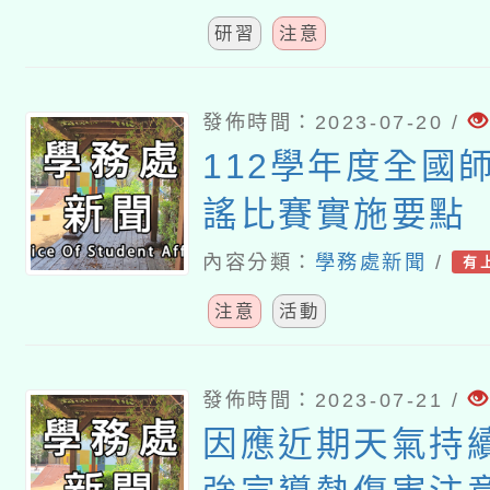
教師)研習
研習
注意
發佈時間：2023-07-20 /
112學年度全國
謠比賽實施要點
內容分類：
學務處新聞
/
有
注意
活動
發佈時間：2023-07-21 /
因應近期天氣持