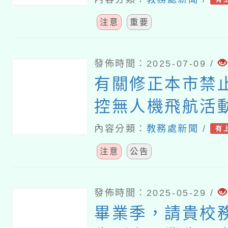
年度客語能力認
注意
重要
施計畫」
發佈時間：2025-07-09 /
有關修正本市禁
控無人機飛航活
時間及其他管理
內容分類：
教務處新聞
/
有
注意
公告
發佈時間：2025-05-29 /
畢業季，請貴校