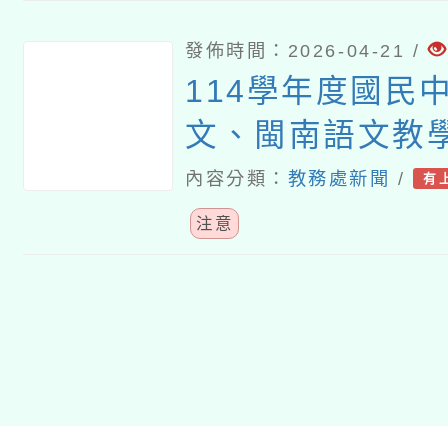
發佈時間：2026-04-21 /
114學年度國民
文、閩南語文教
（現職及退休教
內容分類：
教務處新聞
/
有
畫
注意