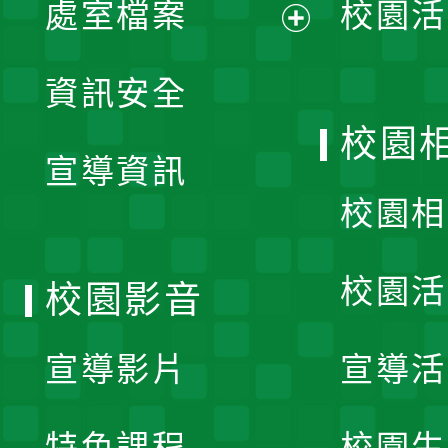
單
處室檔案
校園活
展
資訊安全
開
校園
宣導資訊
選
校園相
單
校園活
校園影音
宣導影片
宣導活
特色課程
校園生