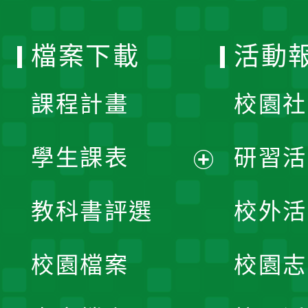
單
選
檔案下載
活動
單
課程計畫
校園社
學生課表
研習活
展
教科書評選
校外活
開
校園檔案
校園志
選