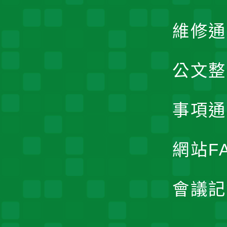
維修通
公文整
事項通
網站F
會議記