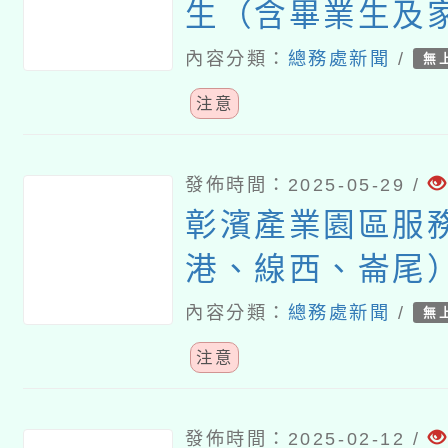
生（含畢業生及
安全與救溺之宣
內容分類：
總務處新聞
/
無
注意
發佈時間：2025-05-29 /
彰濱產業園區服
港、線西、崙尾
水深危險，不宜
內容分類：
總務處新聞
/
無
動
注意
發佈時間：2025-02-12 /