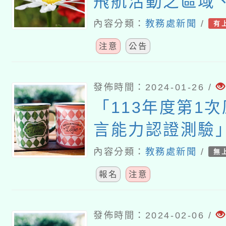
飛航活動之區域
他管理事項公告
內容分類：
教務處新聞
/
有
注意
公告
發佈時間：2024-01-26 /
「113年度第1
言能力認證測驗
名事宜詳如說明
內容分類：
教務處新聞
/
無
報名
注意
發佈時間：2024-02-06 /