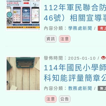
112年軍民聯合
46號）相關宣導
內容分類：
學務處新聞
/
有
資訊
注意
發佈時間：2025-01-10 /
114年國民小學
科知能評量簡章
內容分類：
教務處新聞
/
無
注意
公告