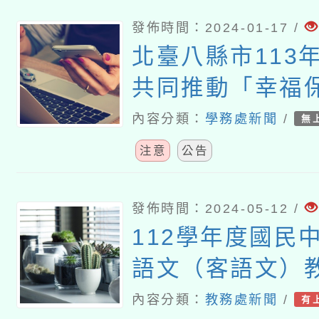
發佈時間：2024-01-17 /
北臺八縣市113年
共同推動「幸福
畫」一案
內容分類：
學務處新聞
/
無
注意
公告
發佈時間：2024-05-12 /
112學年度國民
語文（客語文）
作人員認證計畫
內容分類：
教務處新聞
/
有