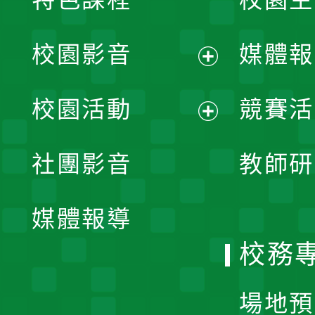
校園影音
媒體報
展
校園活動
競賽活
開
展
社團影音
教師研
選
開
單
媒體報導
選
校務
單
場地預