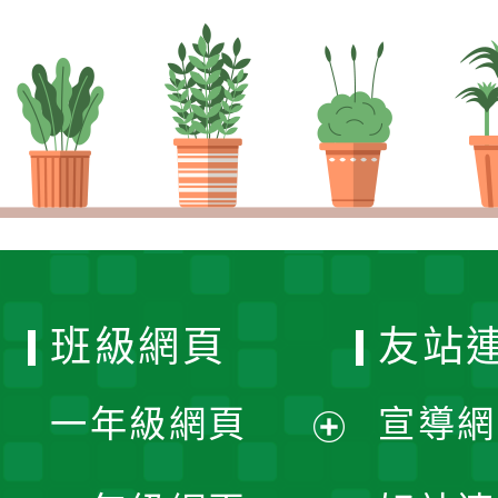
班級網頁
友站
一年級網頁
宣導網
展