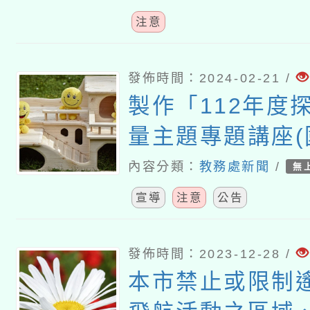
注意
發佈時間：2024-02-21 /
製作「112年度
量主題專題講座
學)」影片上架
內容分類：
教務處新聞
/
無
師平臺
宣導
注意
公告
發佈時間：2023-12-28 /
本市禁止或限制