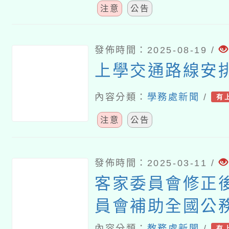
注意
公告
發佈時間：2025-08-19 /
上學交通路線安
內容分類：
學務處新聞
/
有
注意
公告
發佈時間：2025-03-11 /
客家委員會修正
員會補助全國公
育人員及軍警人員
內容分類：
教務處新聞
/
有