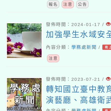
報名
注意
公告
發佈時間：2024-01-17 /
加強學生水域安
內容分類：
學務處新聞
/
有
注意
發佈時間：2023-07-21 /
轉知國立臺中教
演藝廳、高雄衛
內容分類：
學務處新聞
/
有