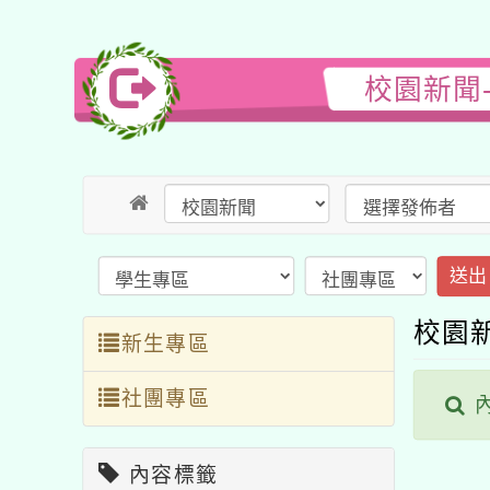
校園新聞
送出
校園
新生專區
社團專區
內
內容標籤