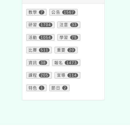
教學
7
公告
1567
研習
1704
注意
33
活動
1054
學習
75
比賽
511
重要
20
資訊
38
報名
1473
課程
205
宣導
114
特色
1
節日
2