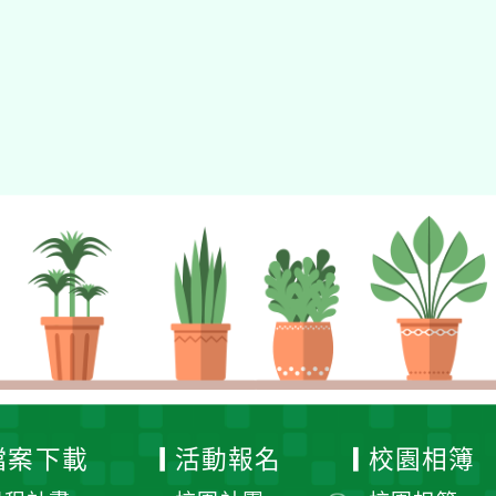
檔案下載
活動報名
校園相簿