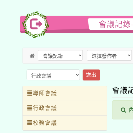
會議記錄
送出
會議
導師會議
行政會議
內
校務會議