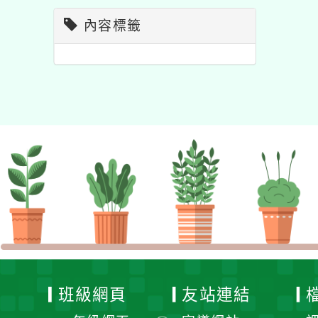
內容標籤
班級網頁
友站連結