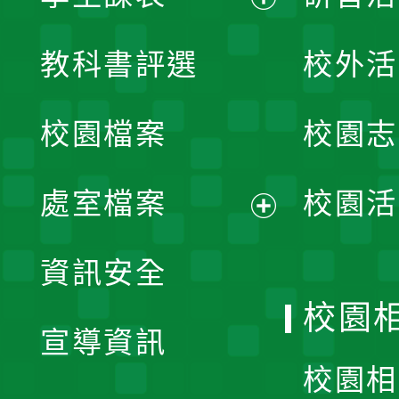
展
教科書評選
校外活
開
校園檔案
校園志
選
單
處室檔案
校園活
展
資訊安全
開
校園
宣導資訊
選
校園相
單