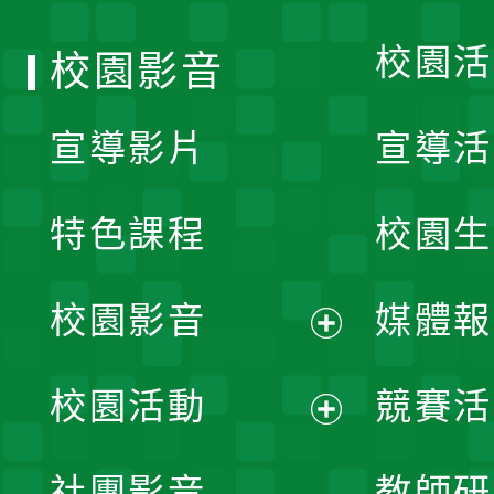
校園活
校園影音
宣導影片
宣導活
特色課程
校園生
校園影音
媒體報
展
校園活動
競賽活
開
展
社團影音
教師研