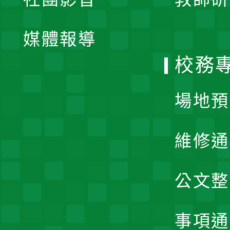
選
開
單
媒體報導
選
校務
單
場地預
維修通
公文整
事項通