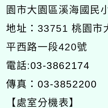
園市大園區溪海國民
地址：
33751 桃園
平西路一段420號
電話:03-3862174
傳真：03-3852200
【處室分機表】