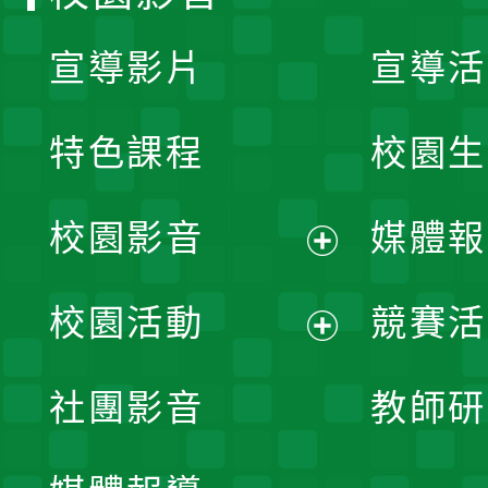
宣導影片
宣導活
特色課程
校園生
校園影音
媒體報
展
校園活動
競賽活
開
展
社團影音
教師研
選
開
單