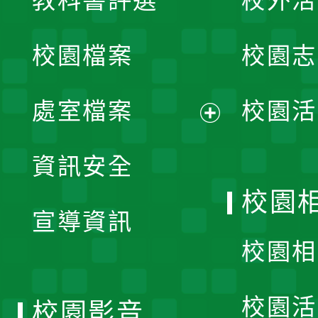
教科書評選
校外活
開
校園檔案
校園志
選
單
處室檔案
校園活
展
資訊安全
開
校園
宣導資訊
選
校園相
單
校園活
校園影音