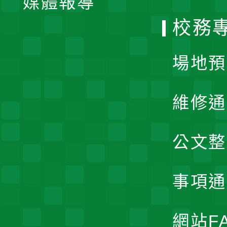
媒體報導
選
校務
單
場地預
維修通
公文整
事項通
網站F