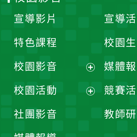
宣導影片
宣導活
特色課程
校園生
校園影音
媒體報
展
校園活動
競賽活
開
展
社團影音
教師研
選
開
單