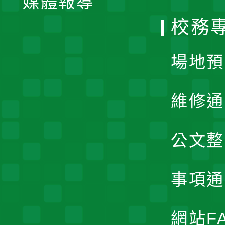
媒體報導
選
校務
單
場地預
維修通
公文整
事項通
網站F