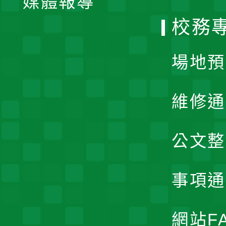
媒體報導
選
校務
單
場地預
維修通
公文整
事項通
網站F