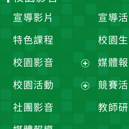
宣導影片
宣導活
特色課程
校園生
校園影音
媒體報
展
校園活動
競賽活
開
展
社團影音
教師研
選
開
單