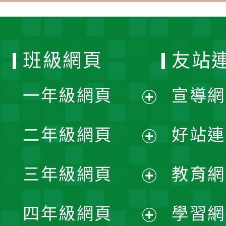
班級網頁
友站
一年級網頁
宣導網
展
二年級網頁
好站連
開
展
三年級網頁
教育網
選
開
展
單
四年級網頁
學習網
選