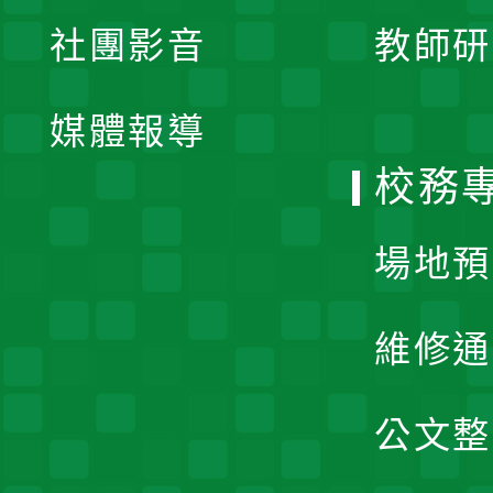
展
社團影音
教師研
選
開
單
媒體報導
選
校務
單
場地預
維修通
公文整