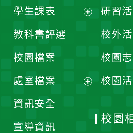
學生課表
研習活
展
教科書評選
校外活
開
校園檔案
校園志
選
單
處室檔案
校園活
展
資訊安全
開
校園
宣導資訊
選