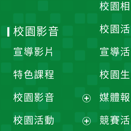
校園相
單
校園活
校園影音
宣導影片
宣導活
特色課程
校園生
校園影音
媒體報
展
校園活動
競賽活
開