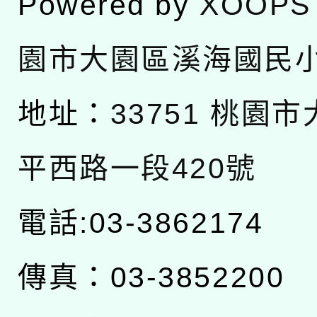
Powered by
XOOPS
園市大園區溪海國民
地址：
33751 桃園
平西路一段420號
電話:03-3862174
傳真：03-3852200