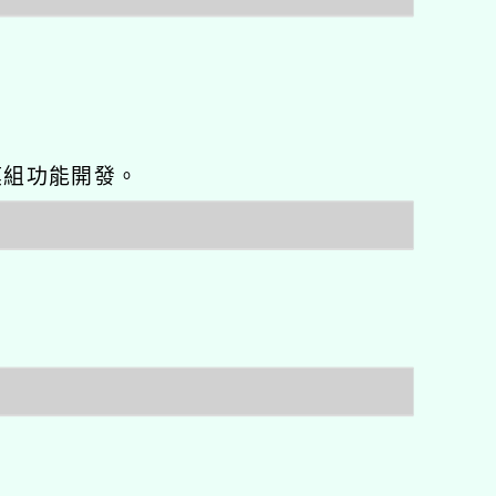
o優化與模組功能開發。