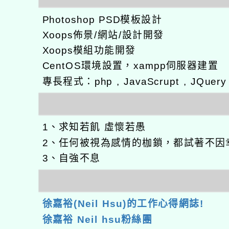
Photoshop PSD模板設計
Xoops佈景/網站/設計開發
Xoops模組功能開發
CentOS環境設置，xampp伺服器建置
專長程式：php , JavaScrupt , JQuer
1、求知若飢 虛懷若愚
2、任何被視為感情的枷鎖，都試著不因
3、自強不息
徐嘉裕(Neil Hsu)的工作心得網誌!
徐嘉裕 Neil hsu粉絲團