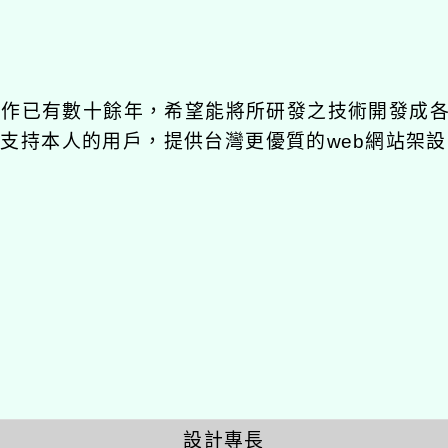
發工作已有數十餘年，希望能將所研發之技術開發成
長期支持本人的用戶，提供台灣更優質的web網站架設
設計專長