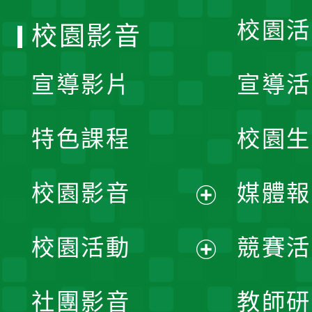
校園活
校園影音
宣導影片
宣導活
特色課程
校園生
校園影音
媒體報
展
校園活動
競賽活
開
展
社團影音
教師研
選