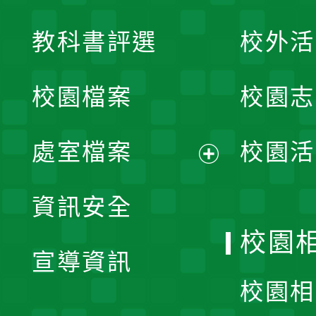
展
教科書評選
校外活
開
校園檔案
校園志
選
單
處室檔案
校園活
展
資訊安全
開
校園
宣導資訊
選
校園相
單