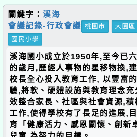
關鍵字：
溪海
會議記錄-行政會議
桃園市
大園區
國民小學
溪海國小成立於1950年,至今已
的歲月,歷經人事物的星移物換,建
校長全心投入教育工作, 以豐富
驗,將軟、硬體設施與教育理念充分
效整合家長、社區與社會資源,積
工作,使得學校有了長足的進展,
育「健康活力、感恩關懷、創新
兒童,為努力的目標。