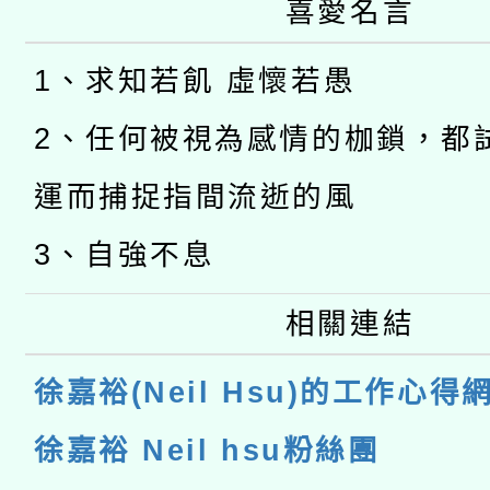
喜愛名言
1、求知若飢 虛懷若愚
2、任何被視為感情的枷鎖，都
運而捕捉指間流逝的風
3、自強不息
相關連結
徐嘉裕(Neil Hsu)的工作心得
徐嘉裕 Neil hsu粉絲團