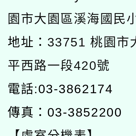
園市大園區溪海國民
地址：
33751 桃園
平西路一段420號
電話:03-3862174
傳真：03-3852200
【處室分機表】