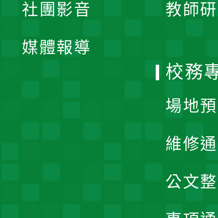
社團影音
教師研
選
開
單
媒體報導
選
校務
單
場地預
維修通
公文整