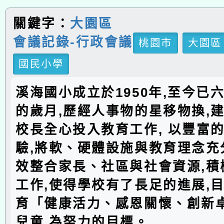
關鍵字：
大園區
會議記錄-行政會議
桃園市
大園區
國民小學
溪海國小成立於1950年,至今已
的歲月,歷經人事物的星移物換,建
校長全心投入教育工作, 以豐富
驗,將軟、硬體設施與教育理念充分
效整合家長、社區與社會資源,積
工作,使得學校有了長足的進展,
育「健康活力、感恩關懷、創新
兒童,為努力的目標。