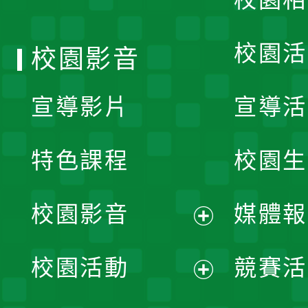
單
校園活
校園影音
宣導影片
宣導活
特色課程
校園生
校園影音
媒體報
展
校園活動
競賽活
開
展