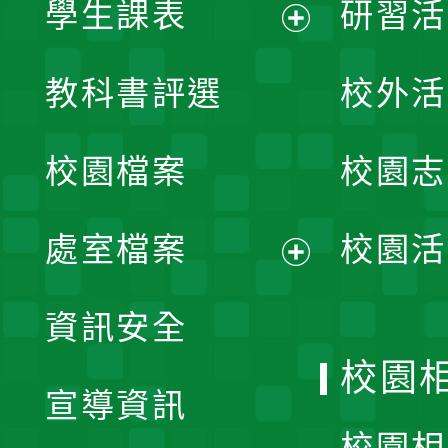
學生課表
研習活
展
教科書評選
校外活
開
校園檔案
校園志
選
單
處室檔案
校園活
展
資訊安全
開
校園
宣導資訊
選
校園相