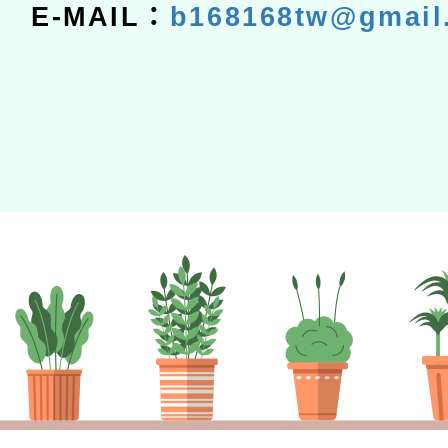
E-MAIL：
b168168tw@gmail