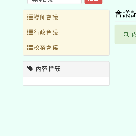
會議
導師會議
行政會議
內
校務會議
內容標籤