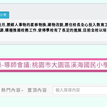
民小學
的歲月,歷經人事物的星移物換,建物改貌,歷任校長全心投入教育
資源,積極推展校務工作,使得學校有了長足的進展,目前全校以
-導師會議:桃園市大園區溪海國民小
熱門內容
置頂內容