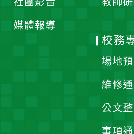
社團影音
教師研
選
開
單
媒體報導
選
校務
單
場地預
維修通
公文整
事項通