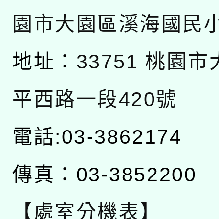
園市大園區溪海國民
地址：
33751 桃園
平西路一段420號
電話:03-3862174
傳真：03-3852200
【處室分機表】