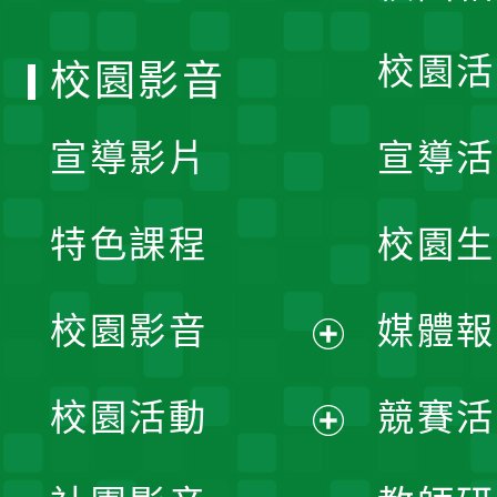
單
校園活
校園影音
宣導影片
宣導活
特色課程
校園生
校園影音
媒體報
展
校園活動
競賽活
開
展