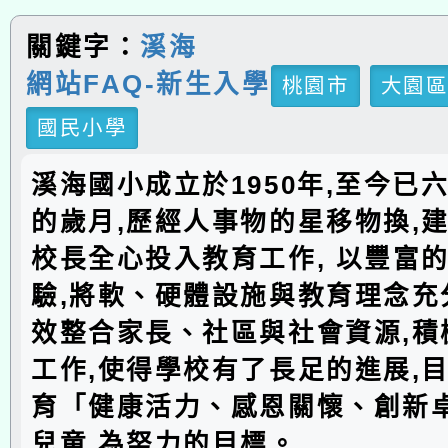
關鍵字：
溪海
網站FAQ-新生入學
桃園市
大園
國民小學
溪海國小成立於1950年,至今已
的歲月,歷經人事物的星移物換,建
校長全心投入教育工作, 以豐富
驗,將軟、硬體設施與教育理念充分
效整合家長、社區與社會資源,積
工作,使得學校有了長足的進展,
育「健康活力、感恩關懷、創新
兒童,為努力的目標。