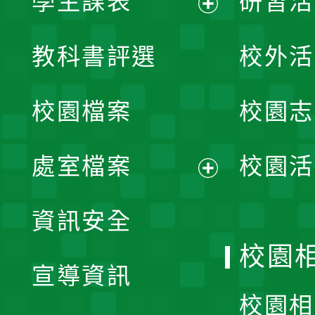
學生課表
研習活
展
教科書評選
校外活
開
校園檔案
校園志
選
單
處室檔案
校園活
展
資訊安全
開
校園
宣導資訊
選
校園相