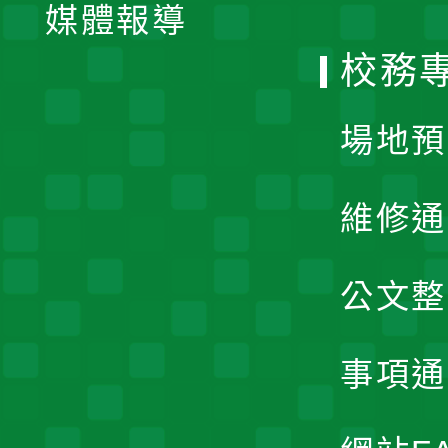
單
媒體報導
選
校務
單
場地預
維修通
公文整
事項通