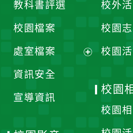
教科書評選
校外活
開
校園檔案
校園志
選
單
處室檔案
校園活
展
資訊安全
開
校園
宣導資訊
選
校園相
單