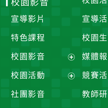
校園活
校園影音
宣導影片
宣導活
特色課程
校園生
校園影音
媒體報
展
校園活動
競賽活
開
展
社團影音
教師研
選
開