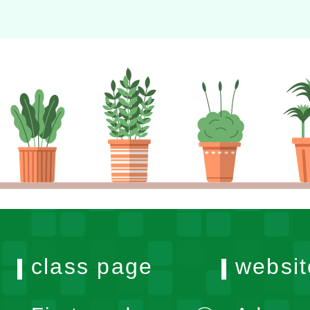
class page
websit