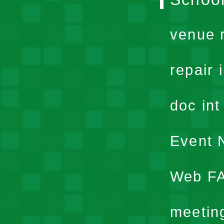
venue 
repair 
doc in
Event N
Web F
meetin