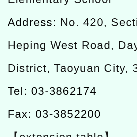
Address:
No. 420, Sect
Heping West Road, Da
District, Taoyuan City,
Tel: 03-3862174
Fax: 03-3852200