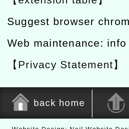
【extension table】
Suggest browser chro
Web maintenance: info
【Privacy Statement】
back home