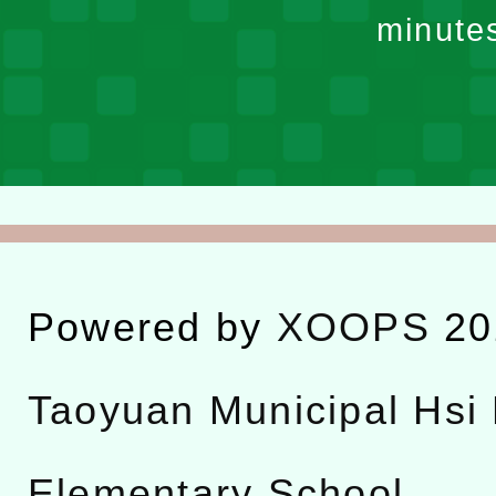
minute
Powered by
XOOPS
20
Taoyuan Municipal Hsi 
Elementary School