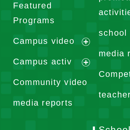
Featured
activiti
Programs
school 
Campus video
expand
media 
Campus activ
menu
expand
Compet
Community video
menu
teache
media reports
School