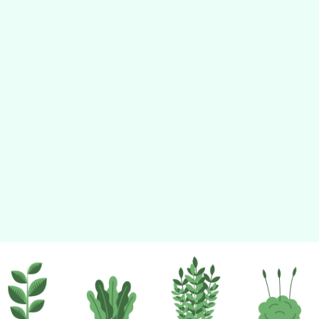
佈景版本：
neilhhes
適用瀏覽器：Edge、Goo
Xoops版本：
XOOPS
Xoops
網站設計
：
N
Xoops網站設計者：