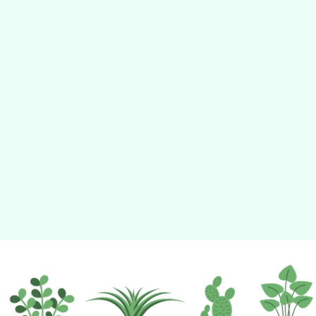
動瀏覽裝置