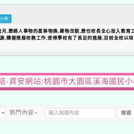
民小學
的歲月,歷經人事物的星移物換,建物改貌,歷任校長全心投入教育
資源,積極推展校務工作,使得學校有了長足的進展,目前全校以
結-資安網站:桃園市大園區溪海國民小
熱門內容
搜尋