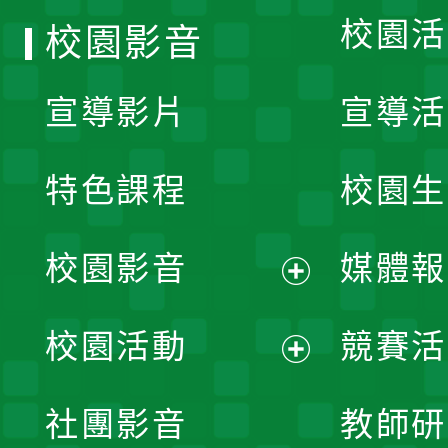
校園活
校園影音
宣導影片
宣導活
特色課程
校園生
校園影音
媒體報
展
校園活動
競賽活
開
展
社團影音
教師研
選