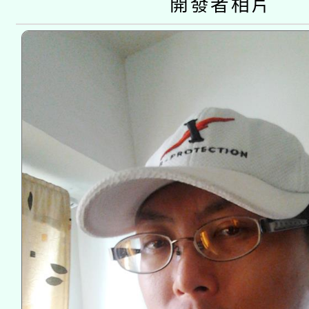
開發者相片
接種之民眾」措施，延長
月28日止