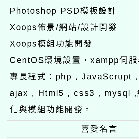
Photoshop PSD模板設計
Xoops佈景/網站/設計開發
Xoops模組功能開發
CentOS環境設置，xampp伺
專長程式：php , JavaScrupt , 
ajax , Html5 , css3 , mysq
化與模組功能開發。
喜愛名言