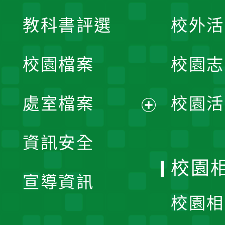
展
教科書評選
校外活
開
校園檔案
校園志
選
單
處室檔案
校園活
展
資訊安全
開
校園
宣導資訊
選
校園相
單