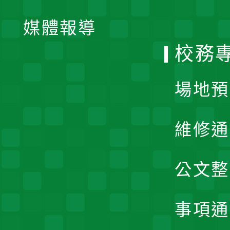
開
單
媒體報導
選
校務
單
場地預
維修通
公文整
事項通