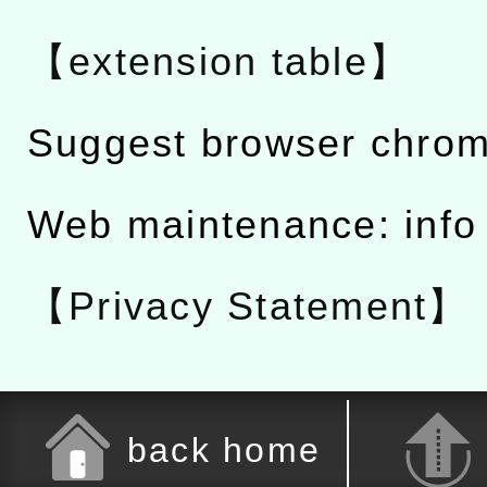
【extension table】
Suggest browser chro
Web maintenance: info
【Privacy Statement】
back home