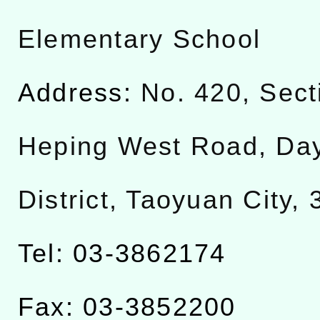
Elementary School
Address:
No. 420, Sect
Heping West Road, Da
District, Taoyuan City,
Tel: 03-3862174
Fax: 03-3852200