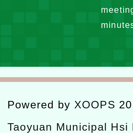
meetin
minute
Powered by
XOOPS
20
Taoyuan Municipal Hsi 