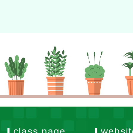
class page
websit