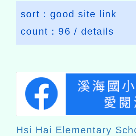
sort：
good site link
count：
96
/
details
Hsi Hai Elementary Sch