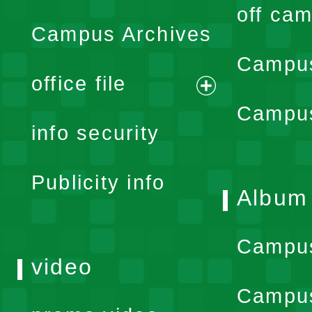
off cam
Campus Archives
Campus
office file
expand
Campus
info security
menu
Publicity info
Album
Campu
video
Campus